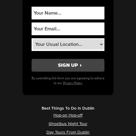
By submitting this form you are agreeing to adhere
to our
Privacy Policy.
Best Things To Do in Dublin
Hop-on Hop-off
Ghostbus Night Tour
Day Tours From Dublin