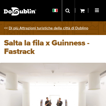
<<
Di più Attrazioni turistiche della città di Dublino
Salta la fila x Guinness -
Fastrack