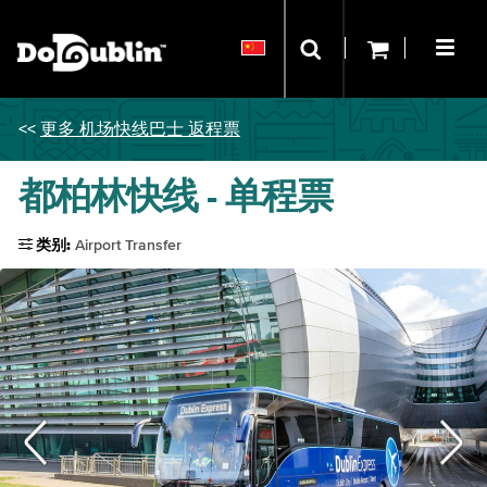
<<
更多 机场快线巴士 返程票
都柏林快线 - 单程票
类别:
Airport Transfer