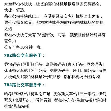
乘坐都柏林快线，让您的都柏林机场接送服务变得轻松、
快捷、舒适。
乘坐都柏林快线巴士，享受更经济实惠的机场巴士之旅，
票价仅需 8 欧元。都柏林快线是您前往都柏林机场的便捷
之选。
都柏林快线每天有 76 趟班次，可靠、频繁且价格始终具有
竞争力！
公交车每30分钟一班。
782路公交车服务于：
乔治码头 | 阿斯顿码头 | 惠灵顿码头 | 商人码头 | 厄舍码头 |
休斯顿火车站 | 阿兰码头 | 奥蒙德码头上段 | 伊甸码头 | 海关
大楼码头 | 都柏林机场2号航站楼 | 都柏林机场1号航站楼
784路公交车服务于：
哈考特轻轨站 | 梅里恩广场 | 皮尔斯火车站 | 三一学院 | 伊甸
码头 | 北墙码头 | 3号体育馆 | 都柏林机场2号航站楼 | 都柏林
机场1号航站楼