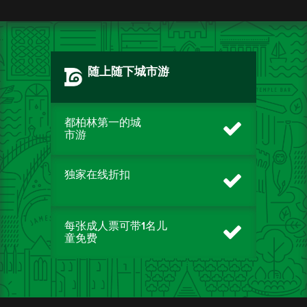
随上随下城市游
都柏林第一的城
市游
独家在线折扣
每张成人票可带1名儿
童免费