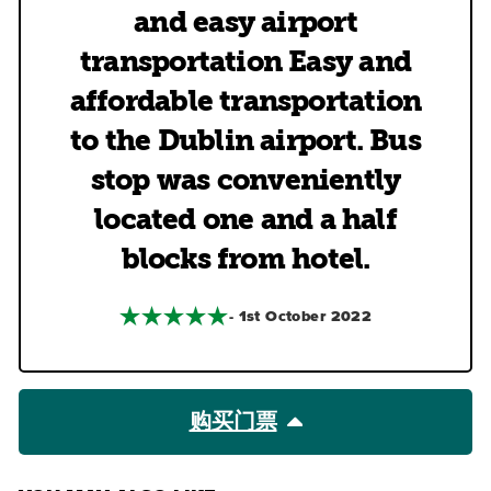
and easy airport
transportation Easy and
affordable transportation
to the Dublin airport. Bus
stop was conveniently
located one and a half
blocks from hotel.
- 1st October 2022
购买门票