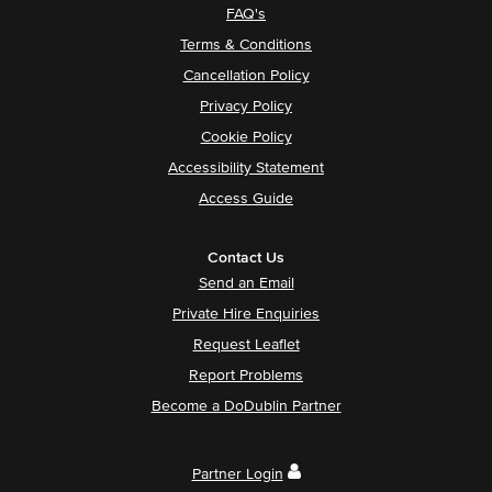
FAQ's
Terms & Conditions
Cancellation Policy
Privacy Policy
Cookie Policy
Accessibility Statement
Access Guide
Contact Us
Send an Email
Private Hire Enquiries
Request Leaflet
Report Problems
Become a DoDublin Partner
Partner Login