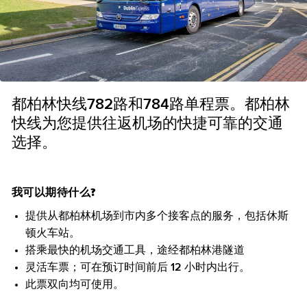
都柏林快线782路和784路单程票。都柏林
快线为您提供往返机场的快捷可靠的交通
选择。
我可以期待什么?
提供从都柏林机场到市内多个接客点的服务，包括休斯
顿火车站。
搭乘最快的机场交通工具，途经都柏林港隧道
灵活车票；可在预订时间前后 12 小时内出行。
此票双向均可使用。