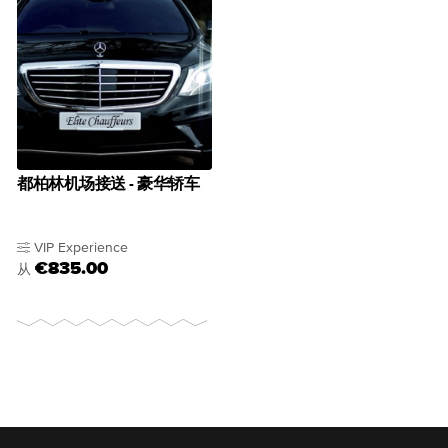
都柏林机场接送 - 豪华轿车
VIP Experience
€835.00
从