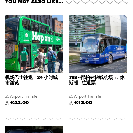
YOU MAY ALSO LIKE…
机场巴士往返 + 24 小时城
782 - 都柏林快线机场 ↔ 休
市游览
斯顿 - 往返票
Airport Transfer
Airport Transfer
€42.00
€13.00
从
从