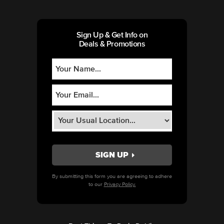
Sign Up & Get Info on
Deals & Promotions
By submitting this form you are agreeing to adhere
to our
Privacy Policy.