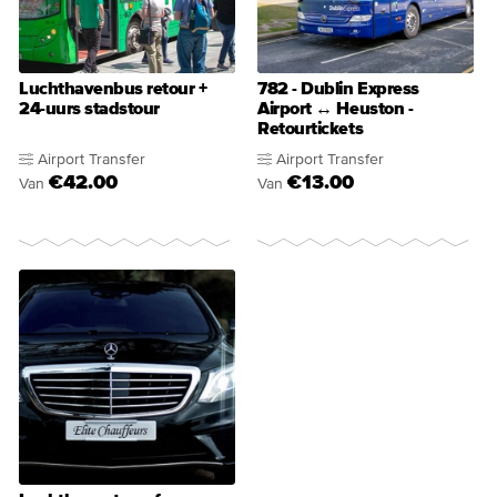
Luchthavenbus retour +
782 - Dublin Express
24-uurs stadstour
Airport ↔ Heuston -
Retourtickets
Airport Transfer
Airport Transfer
€42.00
€13.00
Van
Van