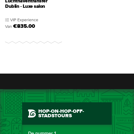
Luchthaventransfer
Dublin - Luxe salon
VIP Experience
€835.00
Van
HOP-ON-HOP-OFF-
STADSTOURS
De nummer 1