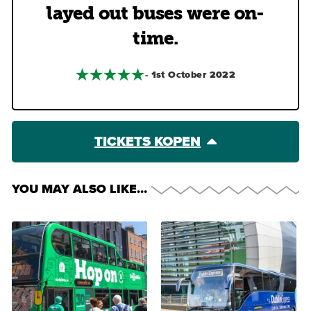
layed out buses were on-
time.
- 1st October 2022
TICKETS KOPEN
YOU MAY ALSO LIKE…