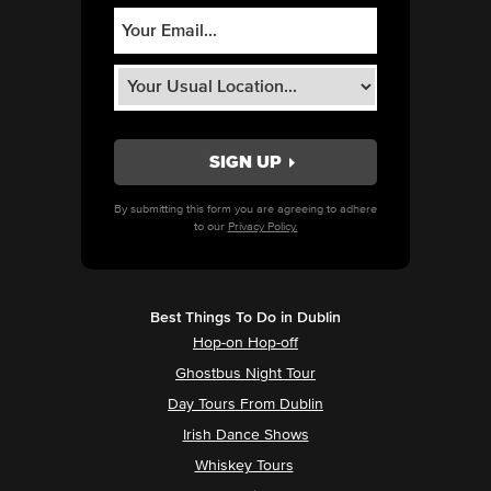
By submitting this form you are agreeing to adhere
to our
Privacy Policy.
Best Things To Do in Dublin
Hop-on Hop-off
Ghostbus Night Tour
Day Tours From Dublin
Irish Dance Shows
Whiskey Tours