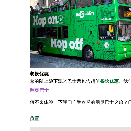
餐饮优惠
您的随上随下观光巴士票包含超值
餐饮优惠
。我
幽灵巴士
何不来体验一下我们广受欢迎的幽灵巴士之旅？
位置