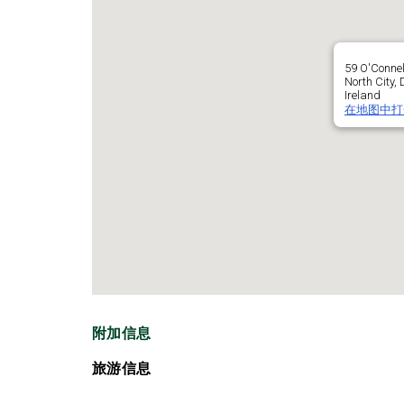
59 O'Connel
North City,
Ireland
在地图中打
附加信息
旅游信息