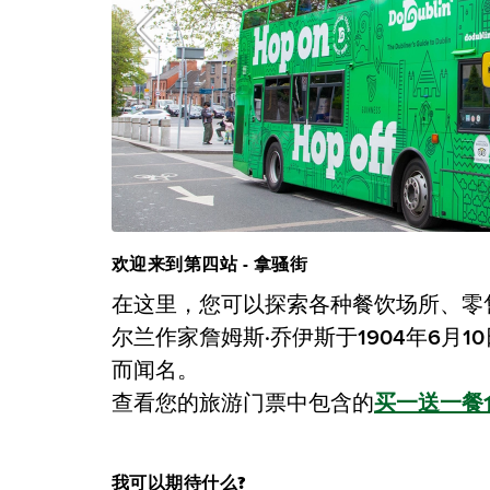
欢迎来到第四站 - 拿骚街
在这里，您可以探索各种餐饮场所、零
尔兰作家詹姆斯·乔伊斯于1904年6月
而闻名。
查看您的旅游门票中包含的
买一送一餐
我可以期待什么?