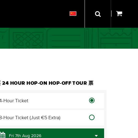
 24 HOUR HOP-ON HOP-OFF TOUR 票
4-Hour Ticket
8-Hour Ticket (Just €5 Extra)