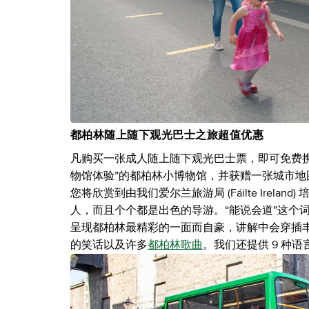
都柏林随上随下观光巴士之旅超值优惠
凡购买一张成人随上随下观光巴士票，即可免费
物馆体验”的都柏林小博物馆，并获赠一张城市地
您将欣赏到由我们爱尔兰旅游局 (Fáilte Ire
人，而且个个都是出色的导游。“能说会道”这个词简
呈现都柏林最精彩的一面而自豪，讲解中会穿插
的笑话以及许多
都柏林歌曲
。我们还提供 9 种