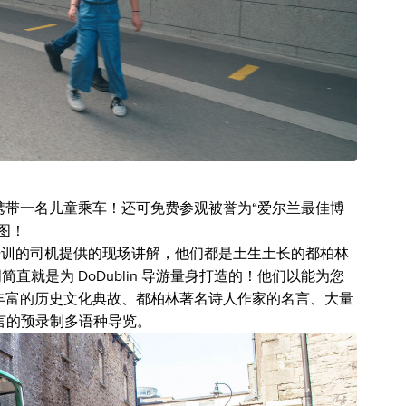
携带一名儿童乘车！还可免费参观被誉为“爱尔兰最佳博
图！
land) 培训的司机提供的现场讲解，他们都是土生土长的都柏林
直就是为 DoDublin 导游量身打造的！他们以能为您
丰富的历史文化典故、都柏林著名诗人作家的名言、大量
语言的预录制多语种导览。