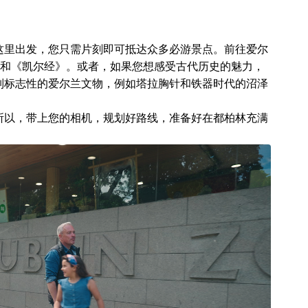
这里出发，您只需片刻即可抵达众多必游景点。前往爱尔
厅和《凯尔经》。或者，如果您想感受古代历史的魅力，
列标志性的爱尔兰文物，例如塔拉胸针和铁器时代的沼泽
所以，带上您的相机，规划好路线，准备好在都柏林充满