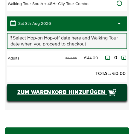
Walking Tour South + 48Hr City Tour Combo
!
Select Hop-on Hop-off date here and Walking Tour
date when you proceed to checkout
€44.00
Adults
€54.00
TOTAL:
€
0.00
ZUM WARENKORB HINZUFÜGEN