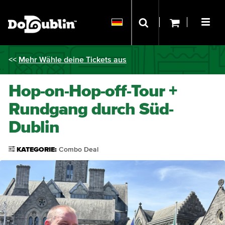
<<
Mehr Wähle deine Tickets aus
Hop-on-Hop-off-Tour +
Rundgang durch Süd-
Dublin
KATEGORIE:
Combo Deal