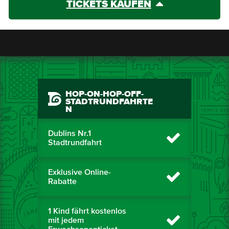
TICKETS KAUFEN
HOP-ON-HOP-OFF-
STADTRUNDFAHRTE
N
Dublins Nr.1
Stadtrundfahrt
Exklusive Online-
Rabatte
1 Kind fährt kostenlos
mit jedem