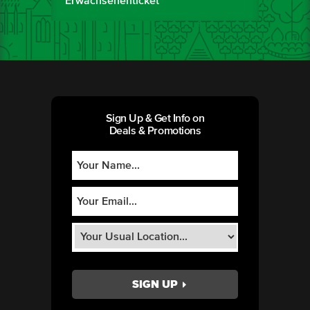
Erwachsenenticket
Sign Up & Get Info on
Deals & Promotions