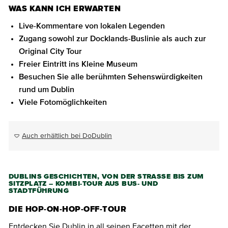
WAS KANN ICH ERWARTEN
Live-Kommentare von lokalen Legenden
Zugang sowohl zur Docklands-Buslinie als auch zur
Original City Tour
Freier Eintritt ins Kleine Museum
Besuchen Sie alle berühmten Sehenswürdigkeiten
rund um Dublin
Viele Fotomöglichkeiten
Auch erhältlich bei DoDublin
DUBLINS GESCHICHTEN, VON DER STRASSE BIS ZUM S
ITZPLATZ – KOMBI-TOUR AUS BUS- UND S
TADTFÜHRUNG
DIE HOP-ON-HOP-OFF-TOUR
Entdecken Sie Dublin in all seinen Facetten mit der