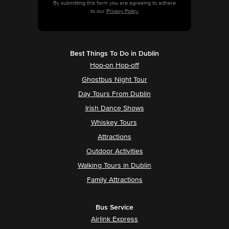
By submitting this form you are agreeing to adhere
to our
Privacy Policy.
Best Things To Do in Dublin
Hop-on Hop-off
Ghostbus Night Tour
Day Tours From Dublin
Irish Dance Shows
Whiskey Tours
Attractions
Outdoor Activities
Walking Tours in Dublin
Family Attractions
Bus Service
Airlink Express