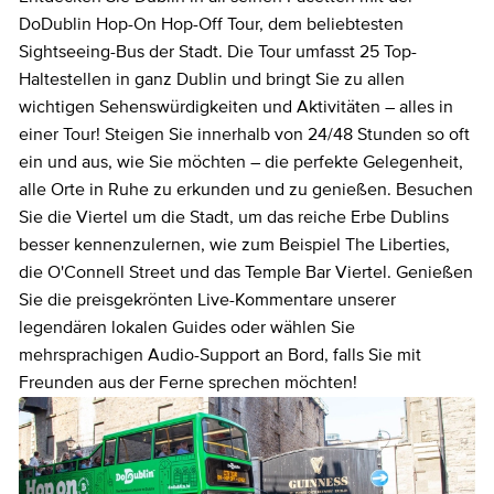
DoDublin Hop-On Hop-Off Tour, dem beliebtesten
Sightseeing-Bus der Stadt. Die Tour umfasst 25 Top-
Haltestellen in ganz Dublin und bringt Sie zu allen
wichtigen Sehenswürdigkeiten und Aktivitäten – alles in
einer Tour! Steigen Sie innerhalb von 24/48 Stunden so oft
ein und aus, wie Sie möchten – die perfekte Gelegenheit,
alle Orte in Ruhe zu erkunden und zu genießen. Besuchen
Sie die Viertel um die Stadt, um das reiche Erbe Dublins
besser kennenzulernen, wie zum Beispiel The Liberties,
die O'Connell Street und das Temple Bar Viertel. Genießen
Sie die preisgekrönten Live-Kommentare unserer
legendären lokalen Guides oder wählen Sie
mehrsprachigen Audio-Support an Bord, falls Sie mit
Freunden aus der Ferne sprechen möchten!