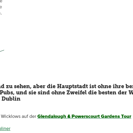
ie
e
,
und zu sehen, aber die Hauptstadt ist ohne ihre b
Pubs, und sie sind ohne Zweifel die besten der We
 Dublin
 Wicklows auf der
Glendalough & Powerscourt Gardens Tour
bliner