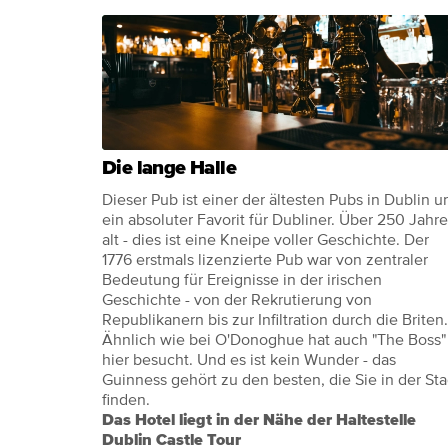
Die lange Halle
Dieser Pub ist einer der ältesten Pubs in Dublin u
ein absoluter Favorit für Dubliner. Über 250 Jahre
alt - dies ist eine Kneipe voller Geschichte. Der
1776 erstmals lizenzierte Pub war von zentraler
Bedeutung für Ereignisse in der irischen
Geschichte - von der Rekrutierung von
Republikanern bis zur Infiltration durch die Briten.
Ähnlich wie bei O'Donoghue hat auch "The Boss"
hier besucht. Und es ist kein Wunder - das
Guinness gehört zu den besten, die Sie in der Sta
finden.
Das Hotel liegt in der Nähe der Haltestelle
Dublin Castle Tour