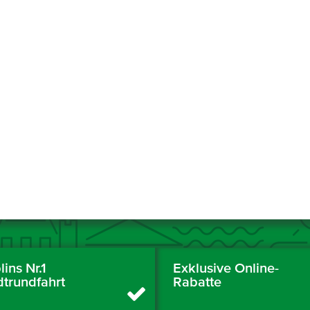
ins Nr.1
Exklusive Online-
dtrundfahrt
Rabatte