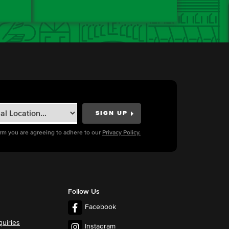
orm you are agreeing to adhere to our
Privacy Policy.
Follow Us
Facebook
quiries
Instagram