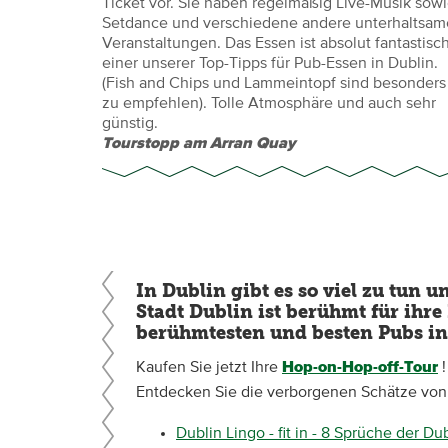
Ticket vor. Sie haben regelmäßig Live-Musik sow
Setdance und verschiedene andere unterhaltsam
Veranstaltungen. Das Essen ist absolut fantastisch
einer unserer Top-Tipps für Pub-Essen in Dublin.
(Fish and Chips und Lammeintopf sind besonders
zu empfehlen). Tolle Atmosphäre und auch sehr
günstig.
Tourstopp am Arran Quay
In Dublin gibt es so viel zu tun 
Stadt Dublin ist berühmt für ihre 
berühmtesten und besten Pubs in
Kaufen Sie jetzt Ihre
Hop-on-Hop-off-Tour
!
Entdecken Sie die verborgenen Schätze von
Dublin Lingo - fit in - 8 Sprüche der Du