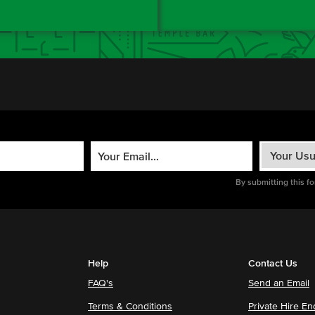
By submitting this f
Help
Contact Us
FAQ's
Send an Email
Terms & Conditions
Private Hire En