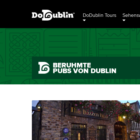
DoDublin Tours
Sehensw
BERÜHMTE
PUBS VON DUBLIN