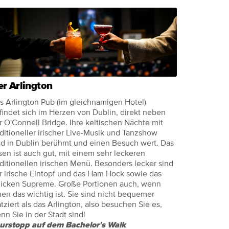
r Arlington
s Arlington Pub (im gleichnamigen Hotel)
findet sich im Herzen von Dublin, direkt neben
r O'Connell Bridge. Ihre keltischen Nächte mit
aditioneller irischer Live-Musik und Tanzshow
nd in Dublin berühmt und einen Besuch wert. Das
sen ist auch gut, mit einem sehr leckeren
aditionellen irischen Menü. Besonders lecker sind
r irische Eintopf und das Ham Hock sowie das
icken Supreme. Große Portionen auch, wenn
nen das wichtig ist. Sie sind nicht bequemer
atziert als das Arlington, also besuchen Sie es,
nn Sie in der Stadt sind!
urstopp auf dem Bachelor's Walk