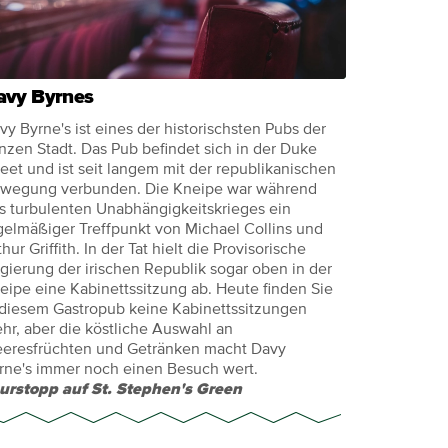
avy Byrnes
vy Byrne's ist eines der historischsten Pubs der
nzen Stadt. Das Pub befindet sich in der Duke
reet und ist seit langem mit der republikanischen
wegung verbunden. Die Kneipe war während
s turbulenten Unabhängigkeitskrieges ein
gelmäßiger Treffpunkt von Michael Collins und
thur Griffith. In der Tat hielt die Provisorische
gierung der irischen Republik sogar oben in der
eipe eine Kabinettssitzung ab. Heute finden Sie
 diesem Gastropub keine Kabinettssitzungen
hr, aber die köstliche Auswahl an
eresfrüchten und Getränken macht Davy
rne's immer noch einen Besuch wert.
urstopp auf St. Stephen's Green