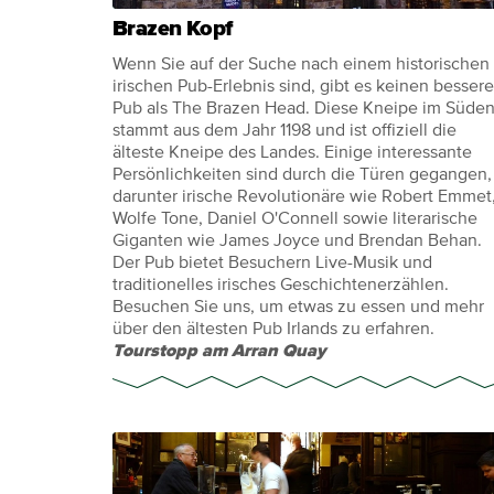
Brazen Kopf
Wenn Sie auf der Suche nach einem historischen
irischen Pub-Erlebnis sind, gibt es keinen besser
Pub als The Brazen Head. Diese Kneipe im Süde
stammt aus dem Jahr 1198 und ist offiziell die
älteste Kneipe des Landes. Einige interessante
Persönlichkeiten sind durch die Türen gegangen,
darunter irische Revolutionäre wie Robert Emmet
Wolfe Tone, Daniel O'Connell sowie literarische
Giganten wie James Joyce und Brendan Behan.
Der Pub bietet Besuchern Live-Musik und
traditionelles irisches Geschichtenerzählen.
Besuchen Sie uns, um etwas zu essen und mehr
über den ältesten Pub Irlands zu erfahren.
Tourstopp am Arran Quay