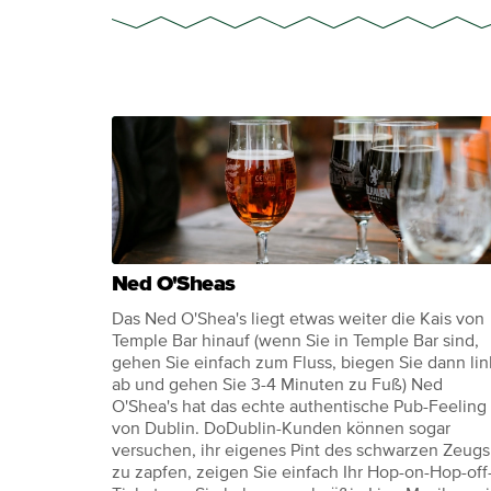
Ned O'Sheas
Das Ned O'Shea's liegt etwas weiter die Kais von
Temple Bar hinauf (wenn Sie in Temple Bar sind,
gehen Sie einfach zum Fluss, biegen Sie dann lin
ab und gehen Sie 3-4 Minuten zu Fuß) Ned
O'Shea's hat das echte authentische Pub-Feeling
von Dublin. DoDublin-Kunden können sogar
versuchen, ihr eigenes Pint des schwarzen Zeugs
zu zapfen, zeigen Sie einfach Ihr Hop-on-Hop-off