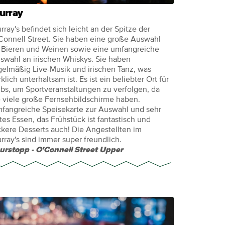
urray
rray's befindet sich leicht an der Spitze der
Connell Street. Sie haben eine große Auswahl
 Bieren und Weinen sowie eine umfangreiche
swahl an irischen Whiskys. Sie haben
gelmäßig Live-Musik und irischen Tanz, was
rklich unterhaltsam ist. Es ist ein beliebter Ort für
bs, um Sportveranstaltungen zu verfolgen, da
e viele große Fernsehbildschirme haben.
fangreiche Speisekarte zur Auswahl und sehr
tes Essen, das Frühstück ist fantastisch und
ckere Desserts auch! Die Angestellten im
rray's sind immer super freundlich.
urstopp - O'Connell Street Upper