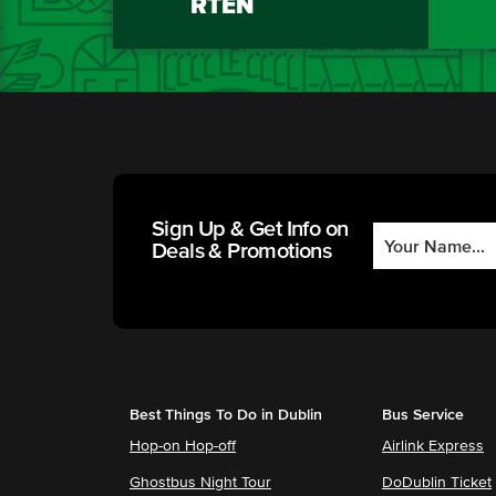
RTEN
Sign Up & Get Info on
Deals & Promotions
Best Things To Do in Dublin
Bus Service
Hop-on Hop-off
Airlink Express
Ghostbus Night Tour
DoDublin Ticket