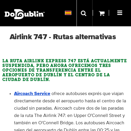
Airlink 747 - Rutas alternativas
LA RUTA AIRLINK EXPRESS 747 ESTÁ ACTUALMENTE
SUSPENDIDA, PERO AHORA OFRECEMOS TRES
OPCIONES DE TRANSFERENCIA ENTRE EL
AEROPUERTO DE DUBLÍN Y EL CENTRO DE LA
CIUDAD DE DUBLÍN.
Aircoach Service
ofrece autobuses exprés que viajan
directamente desde el aeropuerto hasta el centro de la
ciudad sin paradas. Aircoach cubre dos de las paradas
de la ruta The Airlink 747: en Upper O'Connell Street y
también en O'Connell Bridge. Los autobuses Aircoach
salen del aeropuerto de Dublín entre las 00:25 y las