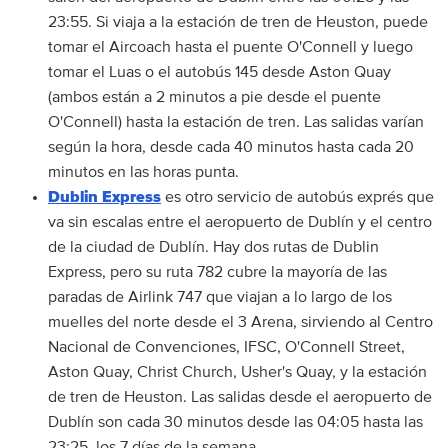
23:55. Si viaja a la estación de tren de Heuston, puede
tomar el Aircoach hasta el puente O'Connell y luego
tomar el Luas o el autobús 145 desde Aston Quay
(ambos están a 2 minutos a pie desde el puente
O'Connell) hasta la estación de tren. Las salidas varían
según la hora, desde cada 40 minutos hasta cada 20
minutos en las horas punta.
Dublin Express
es otro servicio de autobús exprés que
va sin escalas entre el aeropuerto de Dublín y el centro
de la ciudad de Dublín. Hay dos rutas de Dublin
Express, pero su ruta 782 cubre la mayoría de las
paradas de Airlink 747 que viajan a lo largo de los
muelles del norte desde el 3 Arena, sirviendo al Centro
Nacional de Convenciones, IFSC, O'Connell Street,
Aston Quay, Christ Church, Usher's Quay, y la estación
de tren de Heuston. Las salidas desde el aeropuerto de
Dublín son cada 30 minutos desde las 04:05 hasta las
23:25, los 7 días de la semana.