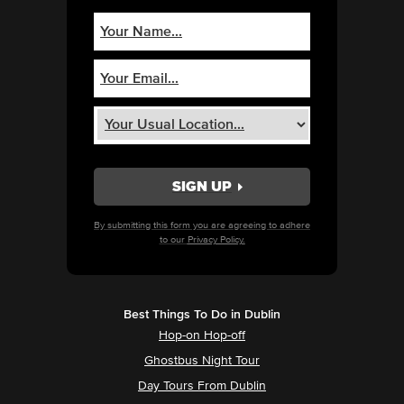
By submitting this form you are agreeing to adhere
to our
Privacy Policy.
Best Things To Do in Dublin
Hop-on Hop-off
Ghostbus Night Tour
Day Tours From Dublin