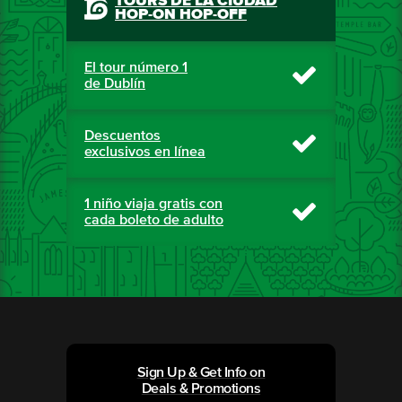
TOURS DE LA CIUDAD
HOP-ON HOP-OFF
El tour número 1
de Dublín
Descuentos
exclusivos en línea
1 niño viaja gratis con
cada boleto de adulto
Sign Up & Get Info on
Deals & Promotions