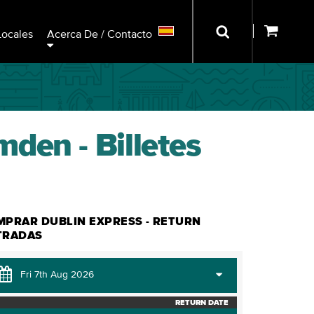
Locales
Acerca De / Contacto
den - Billetes
MPRAR DUBLIN EXPRESS - RETURN
TRADAS
RETURN DATE