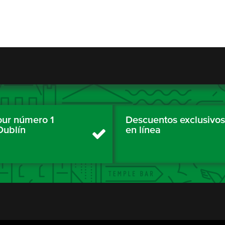
tour número 1
Descuentos exclusivos
Dublín
en línea