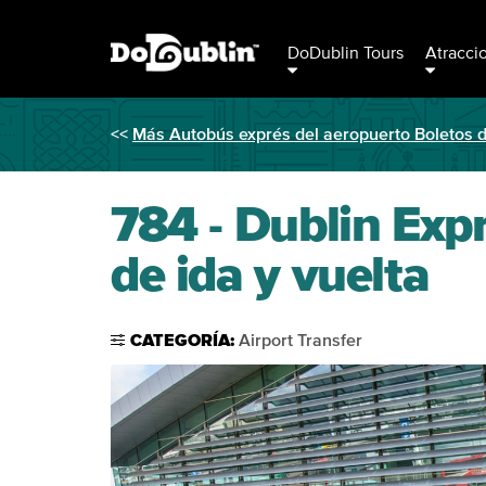
DoDublin Tours
Atracci
<<
Más Autobús exprés del aeropuerto Boletos 
784 - Dublin Exp
de ida y vuelta
CATEGORÍA:
Airport Transfer