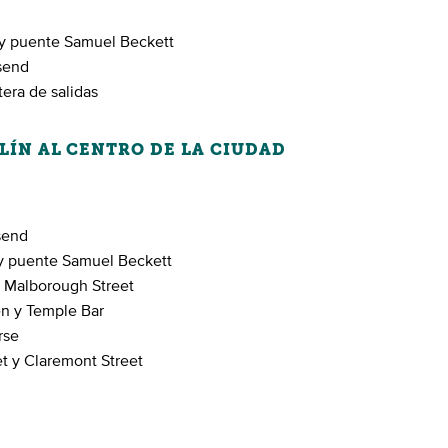
y puente Samuel Beckett
gsend
tera de salidas
LÍN AL CENTRO DE LA CIUDAD
send
y puente Samuel Beckett
y Malborough Street
n y Temple Bar
rse
t y Claremont Street