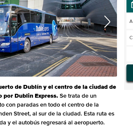
A
C
uerto de Dublín y el centro de la ciudad de
o por Dublin Express.
Se trata de un
to con paradas en todo el centro de la
en Street, al sur de la ciudad. Esta ruta es
da y el autobús regresará al aeropuerto.