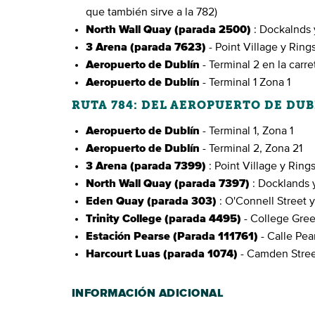
que también sirve a la 782)
North Wall Quay (parada 2500)
: Dockalnds 
3 Arena (parada 7623)
- Point Village y Rin
Aeropuerto de Dublín
- Terminal 2 en la carre
Aeropuerto de Dublín
- Terminal 1 Zona 1
RUTA 784: DEL AEROPUERTO DE DUB
Aeropuerto de Dublín
- Terminal 1, Zona 1
Aeropuerto de Dublín
- Terminal 2, Zona 21
3 Arena (parada 7399)
: Point Village y Ring
North Wall Quay (parada 7397)
: Docklands 
Eden Quay (parada 303)
: O'Connell Street 
Trinity College (parada 4495)
- College Gree
Estación Pearse (Parada 111761)
- Calle Pea
Harcourt Luas (parada 1074)
- Camden Stree
INFORMACIÓN ADICIONAL