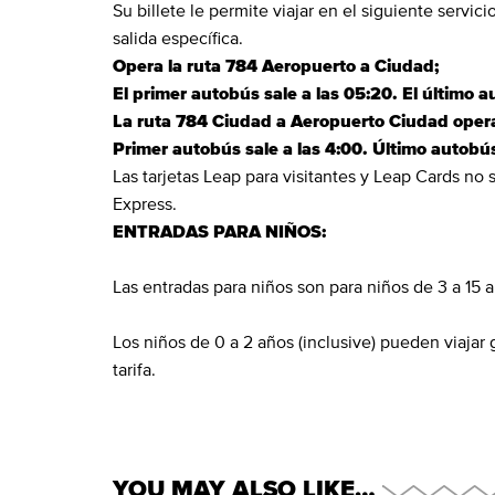
Su billete le permite viajar en el siguiente servic
salida específica.
Opera la ruta 784 Aeropuerto a Ciudad;
El primer autobús sale a las 05:20. El último a
La ruta 784 Ciudad a Aeropuerto Ciudad oper
Primer autobús sale a las 4:00. Último autobús
Las tarjetas Leap para visitantes y Leap Cards no 
Express.
ENTRADAS PARA NIÑOS:
Las entradas para niños son para niños de 3 a 15 a
Los niños de 0 a 2 años (inclusive) pueden viajar
tarifa.
YOU MAY ALSO LIKE…