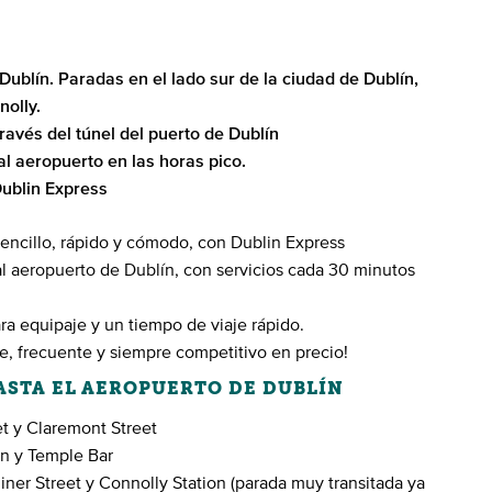
Dublín. Paradas en el lado sur de la ciudad de Dublín,
nolly.
ravés del túnel del puerto de Dublín
al aeropuerto en las horas pico.
ublin Express
sencillo, rápido y cómodo, con Dublin Express
 al aeropuerto de Dublín, con servicios cada 30 minutos
ara equipaje y un tiempo de viaje rápido.
le, frecuente y siempre competitivo en precio!
HASTA EL AEROPUERTO DE DUBLÍN
t y Claremont Street
n y Temple Bar
iner Street y Connolly Station (parada muy transitada ya