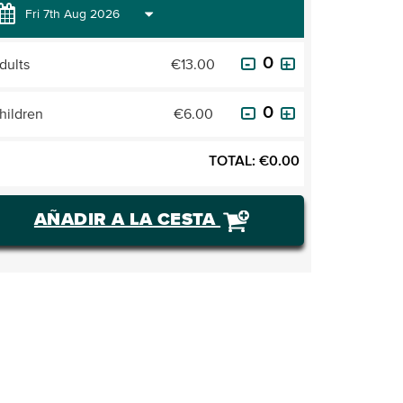
dults
€13.00
hildren
€6.00
TOTAL:
€
0.00
AÑADIR A LA CESTA
COMPRAR ENTRADAS