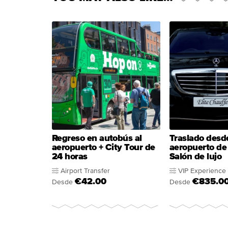
Regreso en autobús al
Traslado desde
aeropuerto + City Tour de
aeropuerto de 
24 horas
Salón de lujo
Airport Transfer
VIP Experience
€42.00
€835.0
Desde
Desde