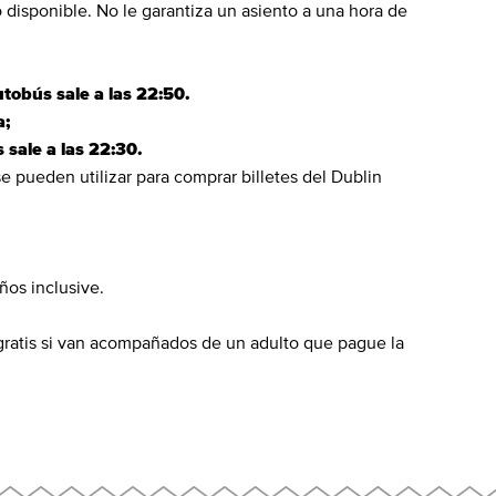
io disponible. No le garantiza un asiento a una hora de
utobús sale a las 22:50.
a;
 sale a las 22:30.
se pueden utilizar para comprar billetes del Dublin
ños inclusive.
 gratis si van acompañados de un adulto que pague la