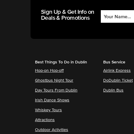
Sign Up & Get Info on
Deals & Promotions
Best Things To Do in Dublin
Bus Service
Hop-on Hop-off
Airlink Express
Ghostbus Night Tour
DoDublin Ticket
Day Tours From Dublin
Dublin Bus
Irish Dance Shows
Whiskey Tours
Attractions
Outdoor Activities