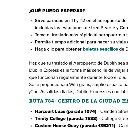
¿QUÉ PUEDO ESPERAR?
Sirve paradas en T1 y T2 en el aeropuerto de 
incluidas las estaciones de tren Pearse y Con
Tome el traslado más rápido al aeropuerto a t
Permita tiempo adicional para hacer su viaje 
Haga clic para obtener
boletos sencillos
de D
Haz que tu traslado al Aeropuerto de Dublín sea 
Dublin Express es la forma más sencilla de viajar
que funcionan regularmente durante todo el día.
Se le proporcionará WiFi gratis, amplio espacio p
¡Con 76 salidas diarias, Dublin Express es confiab
RUTA 784- CENTRO DE LA CIUDAD 
Harcourt Luas (parada 1074)
- Camden Stree
Trinity College (parada 7588) -
College Gree
Custom House Quay (parada 135271)
: Gard