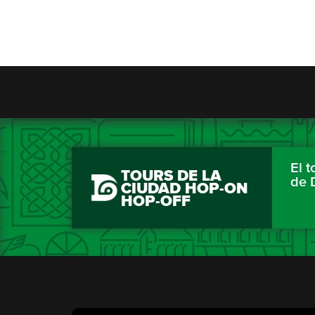
El 
TOURS DE LA
de 
CIUDAD HOP-ON
HOP-OFF