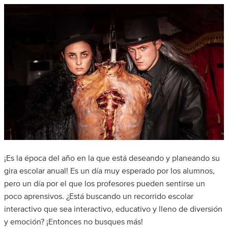
¡Es la época del año en la que está deseando y planeando su
gira escolar anual! Es un día muy esperado por los alumnos,
pero un día por el que los profesores pueden sentirse un
poco aprensivos. ¿Está buscando un recorrido escolar
interactivo que sea interactivo, educativo y lleno de diversión
y emoción? ¡Entonces no busques más!