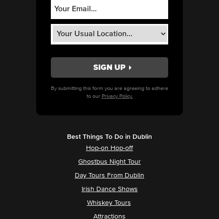
By submitting this form you are agreeing to adhere
to our
Privacy Policy.
Best Things To Do in Dublin
Hop-on Hop-off
Ghostbus Night Tour
Day Tours From Dublin
Irish Dance Shows
Whiskey Tours
Attractions