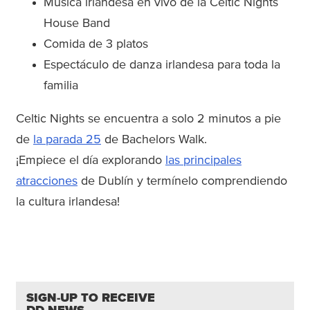
Música irlandesa en vivo de la Celtic Nights
House Band
Comida de 3 platos
Espectáculo de danza irlandesa para toda la
familia
Celtic Nights se encuentra a solo 2 minutos a pie
de
la parada 25
de Bachelors Walk.
¡Empiece el día explorando
las principales
atracciones
de Dublín y termínelo comprendiendo
la cultura irlandesa!
SIGN-UP TO RECEIVE