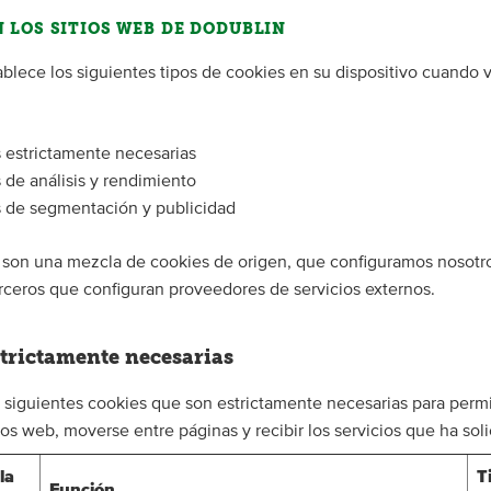
N LOS SITIOS WEB DE DODUBLIN
blece los siguientes tipos de cookies en su dispositivo cuando v
 estrictamente necesarias
 de análisis y rendimiento
 de segmentación y publicidad
 son una mezcla de cookies de origen, que configuramos nosotr
rceros que configuran proveedores de servicios externos.
strictamente necesarias
s siguientes cookies que son estrictamente necesarias para permi
ios web, moverse entre páginas y recibir los servicios que ha soli
la
T
Función