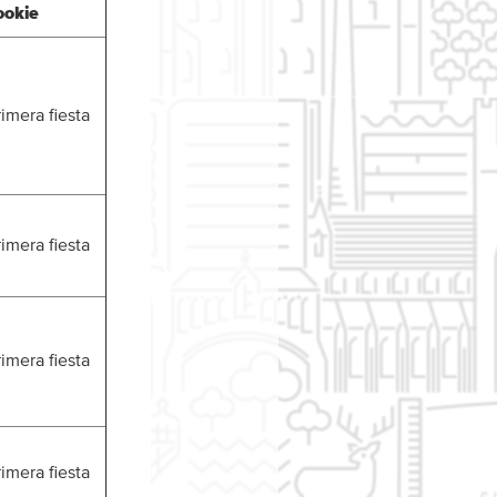
ookie
rimera fiesta
rimera fiesta
rimera fiesta
rimera fiesta