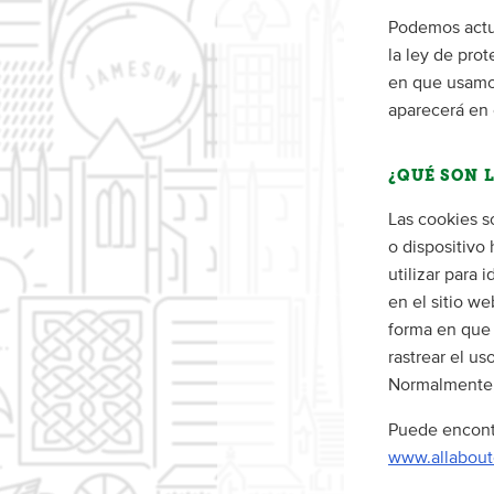
Podemos actua
la ley de pro
en que usamos
aparecerá en 
¿QUÉ SON 
Las cookies s
o dispositivo
utilizar para 
en el sitio we
forma en que 
rastrear el us
Normalmente, 
Puede encont
www.allabout