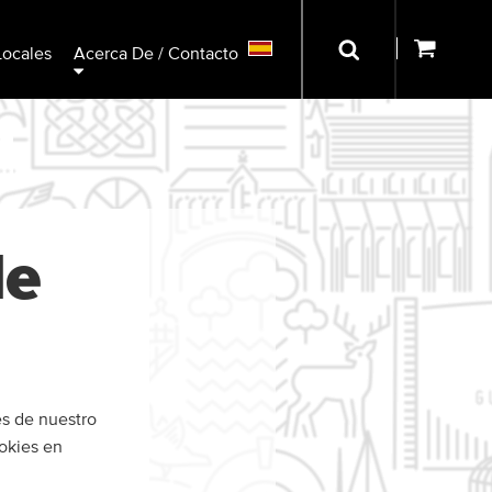
Locales
Acerca De / Contacto
de
es de nuestro
ookies en