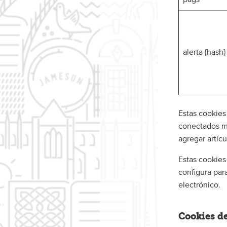
alerta {hash}
Estas cookies
conectados mi
agregar artíc
Estas cookies
configura par
electrónico.
Cookies de