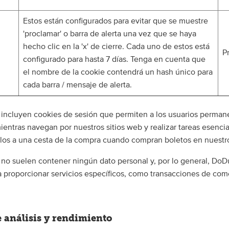
Estos están configurados para evitar que se muestre
'proclamar' o barra de alerta una vez que se haya
hecho clic en la 'x' de cierre. Cada uno de estos está
P
configurado para hasta 7 días. Tenga en cuenta que
el nombre de la cookie contendrá un hash único para
cada barra / mensaje de alerta.
 incluyen cookies de sesión que permiten a los usuarios perman
entras navegan por nuestros sitios web y realizar tareas esenci
ulos a una cesta de la compra cuando compran boletos en nuestro
 no suelen contener ningún dato personal y, por lo general, DoDu
a proporcionar servicios específicos, como transacciones de com
 análisis y rendimiento