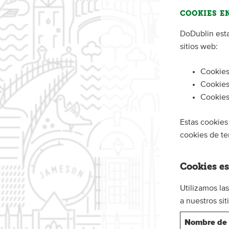
COOKIES E
DoDublin esta
sitios web:
Cookies
Cookies
Cookies
Estas cookies
cookies de te
Cookies e
Utilizamos la
a nuestros sit
Nombre de 