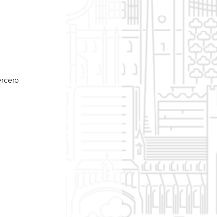
ercero