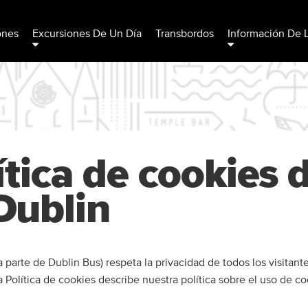
ones
Excursiones De Un Día
Transbordos
Información De 
ítica de cookies 
ublin
 parte de Dublin Bus) respeta la privacidad de todos los visitant
a Política de cookies describe nuestra política sobre el uso de c