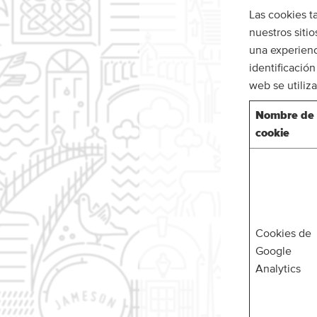
Las cookies ta
nuestros sitio
una experienci
identificació
web se utiliz
Nombre de 
cookie
Cookies de
Google
Analytics