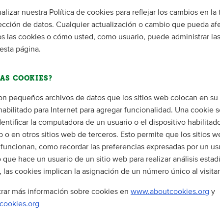
lizar nuestra Política de cookies para reflejar los cambios en la
tección de datos. Cualquier actualización o cambio que pueda afe
 las cookies o cómo usted, como usuario, puede administrar las
esta página.
LAS COOKIES?
on pequeños archivos de datos que los sitios web colocan en s
 habilitado para Internet para agregar funcionalidad. Una cookie
identificar la computadora de un usuario o el dispositivo habilitad
b o en otros sitios web de terceros. Esto permite que los sitios 
funcionan, como recordar las preferencias expresadas por un us
o que hace un usuario de un sitio web para realizar análisis estadí
las cookies implican la asignación de un número único al visita
rar más información sobre cookies en
www.aboutcookies.org
y
cookies.org