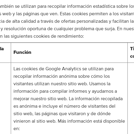
mbién se utilizan para recopilar información estadística sobre lo
s web y las páginas que ven. Estas cookies permiten a los visitant
a de alta calidad a través de ofertas personalizadas y facilitan la
n y resolución oportuna de cualquier problema que surja. En nuest
an las siguientes cookies de rendimiento:
la
T
Función
c
Las cookies de Google Analytics se utilizan para
recopilar información anónima sobre cómo los
visitantes utilizan nuestro sitio web. Usamos la
información para compilar informes y ayudarnos a
mejorar nuestro sitio web. La información recopilada
es anónima e incluye el número de visitantes del
sitio web, las páginas que visitaron y de dónde
vinieron al sitio web. Más información está disponible
en: