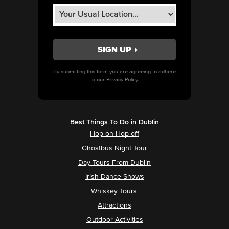
By submitting this form you are agreeing to adhere
to our
Privacy Policy.
Best Things To Do in Dublin
Hop-on Hop-off
Ghostbus Night Tour
Day Tours From Dublin
Irish Dance Shows
Whiskey Tours
Attractions
Outdoor Activities