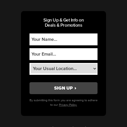
Sign Up & Get Info on
Deals & Promotions
By submitting this form you are agreeing to adhere
to our
Privacy Policy.