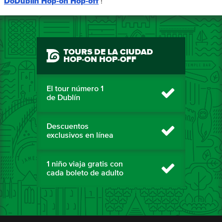
DoDublin Hop-on Hop-off
!
TOURS DE LA CIUDAD
HOP-ON HOP-OFF
El tour número 1
de Dublín
Descuentos
exclusivos en línea
1 niño viaja gratis con
cada boleto de adulto