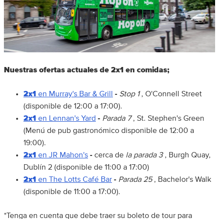
Nuestras ofertas actuales de 2x1 en comidas;
2x1
en Murray's Bar & Grill
-
Stop 1
, O'Connell Street
(disponible de 12:00 a 17:00).
2x1
en Lennan's Yard
-
Parada 7
, St. Stephen's Green
(Menú de pub gastronómico disponible de 12:00 a
19:00).
2x1
en JR Mahon's
-
cerca de
la parada 3
, Burgh Quay,
Dublín 2 (disponible de 11:00 a 17:00)
2x1
en The Lotts Café Bar
-
Parada 25
, Bachelor's Walk
(disponible de 11:00 a 17:00).
*Tenga en cuenta que debe traer su boleto de tour para