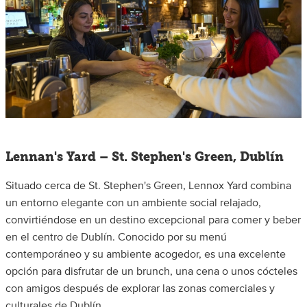
Lennan's Yard – St. Stephen's Green, Dublín
Situado cerca de St. Stephen's Green, Lennox Yard combina
un entorno elegante con un ambiente social relajado,
convirtiéndose en un destino excepcional para comer y beber
en el centro de Dublín. Conocido por su menú
contemporáneo y su ambiente acogedor, es una excelente
opción para disfrutar de un brunch, una cena o unos cócteles
con amigos después de explorar las zonas comerciales y
culturales de Dublín.