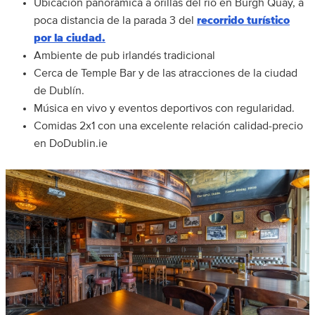
Ubicación panorámica a orillas del río en Burgh Quay, a
poca distancia de la parada 3 del
recorrido turístico
por la ciudad.
Ambiente de pub irlandés tradicional
Cerca de Temple Bar y de las atracciones de la ciudad
de Dublín.
Música en vivo y eventos deportivos con regularidad.
Comidas 2x1 con una excelente relación calidad-precio
en DoDublin.ie