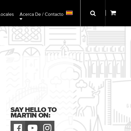
Locales
Acerca De / Contacto
SAY HELLO TO
MARTIN ON: