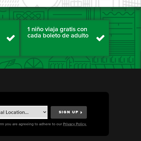
1 niño viaja gratis con
cada boleto de adulto
orm you are agreeing to adhere to our
Privacy Policy.