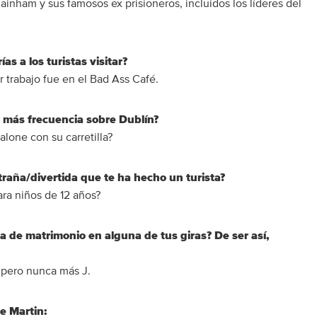
mainham y sus famosos ex prisioneros, incluidos los líderes del
as a los turistas visitar?
 trabajo fue en el Bad Ass Café.
 más frecuencia sobre Dublín?
lone con su carretilla?
traña/divertida que te ha hecho un turista?
ra niños de 12 años?
 de matrimonio en alguna de tus giras? De ser así,
 pero nunca más J.
e Martin: