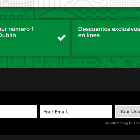
tour número 1
Descuentos exclusivos
Dublín
en línea
By submitting this f