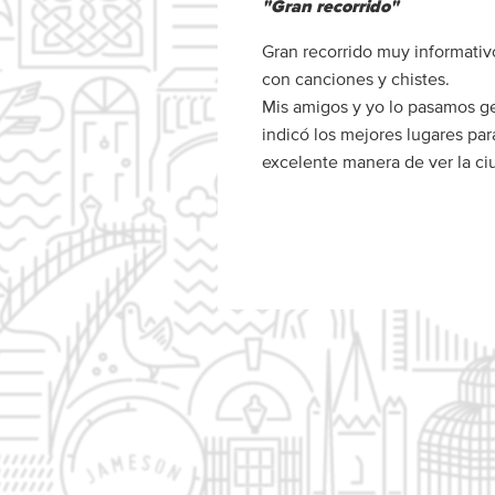
"Gran recorrido"
Gran recorrido muy informati
con canciones y chistes.
Mis amigos y yo lo pasamos g
indicó los mejores lugares pa
excelente manera de ver la ci