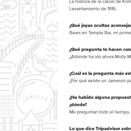
La historia de la cárcel de Kil
Levantamiento de 1916.
¿Qué joyas ocultas aconsejarí
Bares en Temple Bar, mi primer
¿Qué pregunta te hacen con
¿Adónde ha ido ahora Molly Ma
¿Cuál es la pregunta más ex
¿Por qué existe un Jameson pa
¿Ha habido alguna propuesta
¿dónde?
Me preguntan todo el tiempo,
Lo que dice Tripadvisor sobr