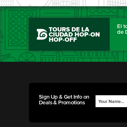
El 
TOURS DE LA
de 
CIUDAD HOP-ON
HOP-OFF
Sign Up & Get Info on
Deals & Promotions