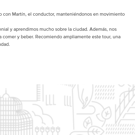
vo con Martín, el conductor, manteniéndonos en movimiento
enial y aprendimos mucho sobre la ciudad. Además, nos
ra comer y beber. Recomiendo ampliamente este tour, una
udad.