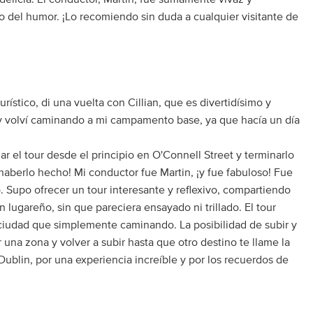
o del humor. ¡Lo recomiendo sin duda a cualquier visitante de
rístico, di una vuelta con Cillian, que es divertidísimo y
 y volví caminando a mi campamento base, ya que hacía un día
ar el tour desde el principio en O'Connell Street y terminarlo
haberlo hecho! Mi conductor fue Martin, ¡y fue fabuloso! Fue
. Supo ofrecer un tour interesante y reflexivo, compartiendo
n lugareño, sin que pareciera ensayado ni trillado. El tour
ciudad que simplemente caminando. La posibilidad de subir y
 una zona y volver a subir hasta que otro destino te llame la
Dublin, por una experiencia increíble y por los recuerdos de