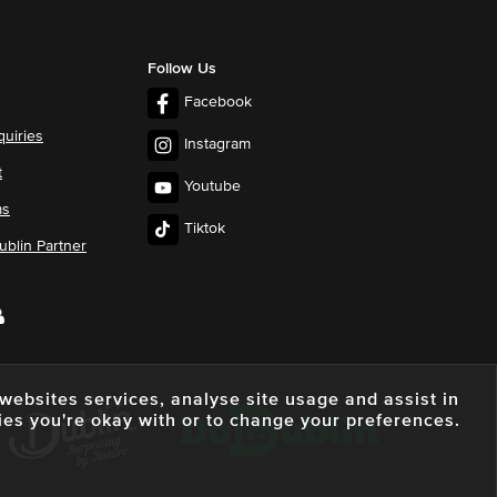
Follow Us
Facebook
quiries
Instagram
t
Youtube
ms
Tiktok
blin Partner
e websites services, analyse site usage and assist in
ies you're okay with or to change your preferences.