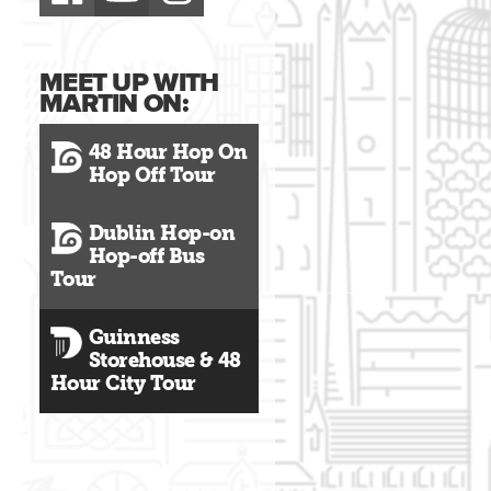
MEET UP WITH
MARTIN ON:
48 Hour Hop On
Hop Off Tour
Dublin Hop-on
Hop-off Bus
Tour
Guinness
Storehouse & 48
Hour City Tour