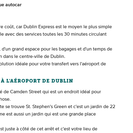
ue autocar
e coût, car Dublin Express est le moyen le plus simple
lle avec des services toutes les 30 minutes circulant
, d'un grand espace pour les bagages et d'un temps de
n dans le centre-ville de Dublin.
solution idéale pour votre transfert vers l'aéroport de
N À L'AÉROPORT DE DUBLIN
té de Camden Street qui est un endroit idéal pour
hose.
te se trouve St. Stephen's Green et c'est un jardin de 22
me est aussi un jardin qui est une grande place
 juste à côté de cet arrêt et c'est votre lieu de