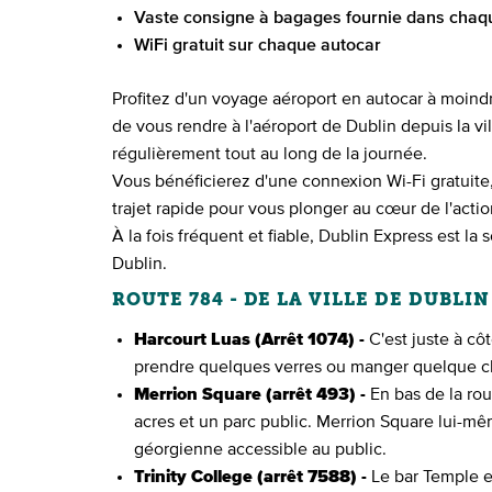
Vaste consigne à bagages fournie dans chaq
WiFi gratuit sur chaque autocar
Profitez d'un voyage aéroport en autocar à moindr
de vous rendre à l'aéroport de Dublin depuis la vi
régulièrement tout au long de la journée.
Vous bénéficierez d'une connexion Wi-Fi gratuite
trajet rapide pour vous plonger au cœur de l'actio
À la fois fréquent et fiable, Dublin Express est la 
Dublin.
ROUTE 784 - DE LA VILLE DE DUBLI
Harcourt Luas (Arrêt 1074) -
C'est juste à cô
prendre quelques verres ou manger quelque c
Merrion Square (arrêt 493) -
En bas de la rou
acres et un parc public. Merrion Square lui-mê
géorgienne accessible au public.
Trinity College (arrêt 7588) -
Le bar Temple est