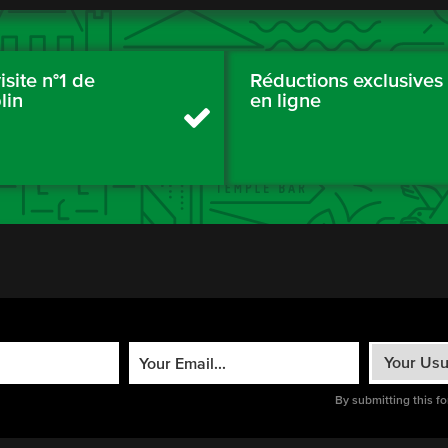
isite n°1 de
Réductions exclusives
lin
en ligne
By submitting this f