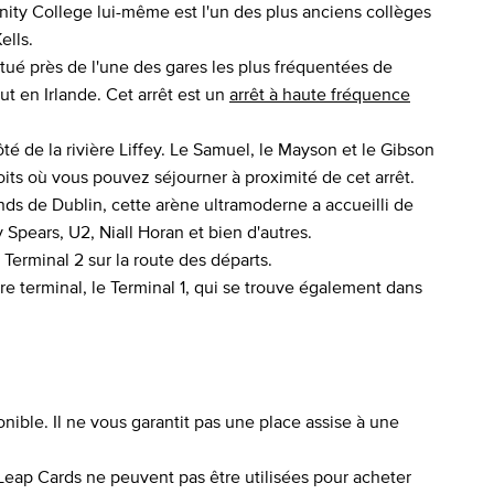
rinity College lui-même est l'un des plus anciens collèges
ells.
situé près de l'une des gares les plus fréquentées de
t en Irlande. Cet arrêt est un
arrêt à haute fréquence
côté de la rivière Liffey. Le Samuel, le Mayson et le Gibson
s où vous pouvez séjourner à proximité de cet arrêt.
ds de Dublin, cette arène ultramoderne a accueilli de
Spears, U2, Niall Horan et bien d'autres.
Terminal 2 sur la route des départs.
tre terminal, le Terminal 1, qui se trouve également dans
ponible. Il ne vous garantit pas une place assise à une
 Leap Cards ne peuvent pas être utilisées pour acheter