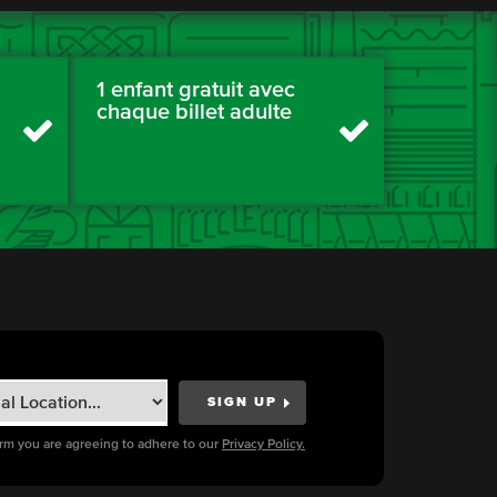
1 enfant gratuit avec
chaque billet adulte
orm you are agreeing to adhere to our
Privacy Policy.