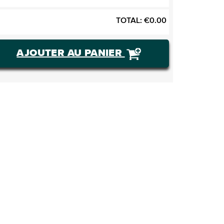
TOTAL:
€
0.00
AJOUTER AU PANIER
ACHETER DES BILLETS