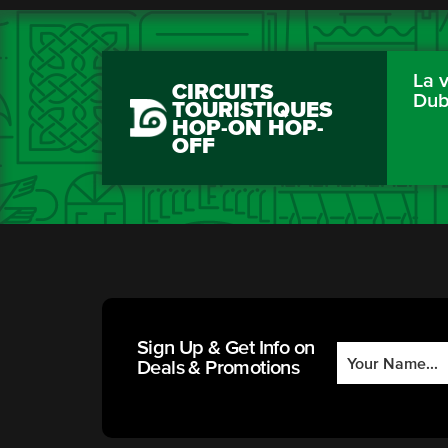
La v
CIRCUITS
Dub
TOURISTIQUES
HOP-ON HOP-
OFF
Sign Up & Get Info on
Deals & Promotions