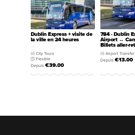
Dublin Express + visite de
784 - Dublin E
la ville en 24 heures
Airport ↔ Ca
Billets aller-re
City Tours
Airport Transfer
Flexible
€13.00
Depuis
€39.00
Depuis