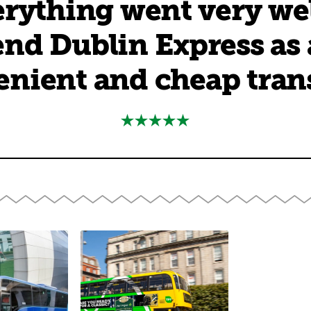
rything went very wel
d Dublin Express as a
nient and cheap tran