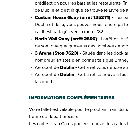
prédilection pour les bars et les restaurants. T
de Dublin et c'est là que se trouve le Livre de K
Custom House Quay (arrêt 135271) -
Il est 
Dublin et de là, vous pouvez vous rendre partou
car il est partagé avec la route 782.
North Wall Quay (arrêt 2500) -
L'arrêt est à 
ne sont que quelques-uns des nombreux endroit
3 Arena (Stop 7623) -
Située dans les docklan
nombreux artistes bien connus tels que Britney 
Aéroport de
Dublin -
Cet arrêt vous dépose au 
Aéroport de
Dublin -
Cet arrêt se trouve à l'au
la zone 1.
INFORMATIONS COMPLÉMENTAIRES
Votre billet est valable pour le prochain train dis
heure de départ précise.
Les cartes Leap Cards pour visiteurs et les cartes