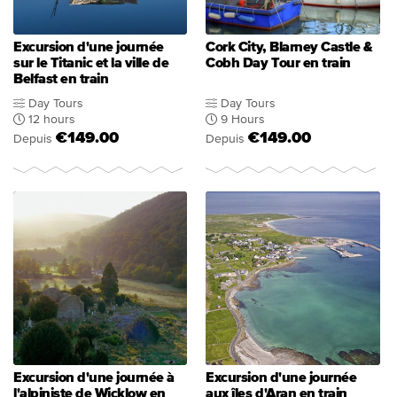
Excursion d'une journée
Cork City, Blarney Castle &
sur le Titanic et la ville de
Cobh Day Tour en train
Belfast en train
Day Tours
Day Tours
12 hours
9 Hours
€149.00
€149.00
Depuis
Depuis
Excursion d'une journée à
Excursion d'une journée
l'alpiniste de Wicklow en
aux îles d'Aran en train