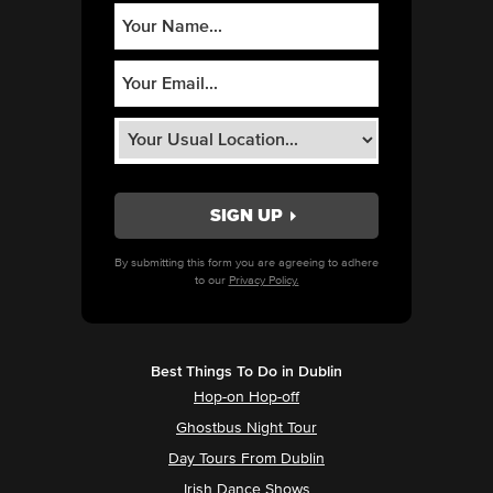
By submitting this form you are agreeing to adhere
to our
Privacy Policy.
Best Things To Do in Dublin
Hop-on Hop-off
Ghostbus Night Tour
Day Tours From Dublin
Irish Dance Shows