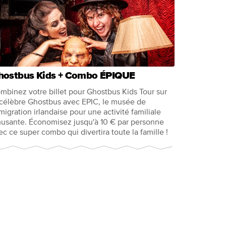
hostbus Kids + Combo ÉPIQUE
mbinez votre billet pour Ghostbus Kids Tour sur
 célèbre Ghostbus avec EPIC, le musée de
émigration irlandaise pour une activité familiale
usante. Économisez jusqu'à 10 € par personne
ec ce super combo qui divertira toute la famille !