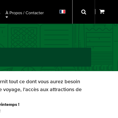
s
À Propos / Contacter
urnit tout ce dont vous aurez besoin
de voyage, l'accès aux attractions de
rintemps !
!