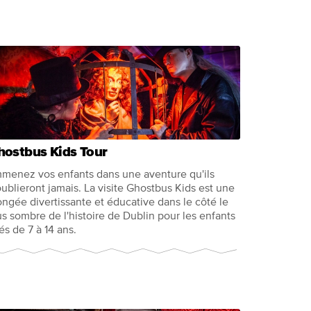
hostbus Kids Tour
menez vos enfants dans une aventure qu'ils
oublieront jamais. La visite Ghostbus Kids est une
ongée divertissante et éducative dans le côté le
us sombre de l'histoire de Dublin pour les enfants
és de 7 à 14 ans.