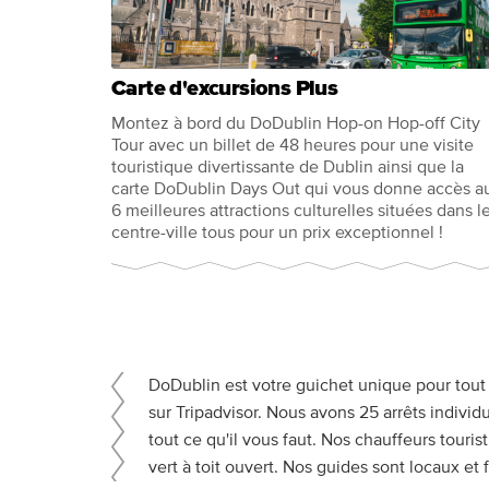
Carte d'excursions Plus
Montez à bord du DoDublin Hop-on Hop-off City
Tour avec un billet de 48 heures pour une visite
touristique divertissante de Dublin ainsi que la
carte DoDublin Days Out qui vous donne accès a
6 meilleures attractions culturelles situées dans l
centre-ville tous pour un prix exceptionnel !
DoDublin est votre guichet unique pour tout
sur Tripadvisor. Nous avons 25 arrêts indivi
tout ce qu'il vous faut. Nos chauffeurs tou
vert à toit ouvert. Nos guides sont locaux et f