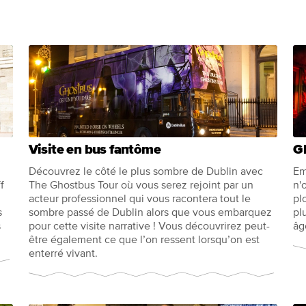
Visite en bus fantôme
G
Découvrez le côté le plus sombre de Dublin avec
Em
f
The Ghostbus Tour où vous serez rejoint par un
n'
acteur professionnel qui vous racontera tout le
pl
s
sombre passé de Dublin alors que vous embarquez
pl
s
pour cette visite narrative ! Vous découvrirez peut-
âg
être également ce que l’on ressent lorsqu’on est
enterré vivant.