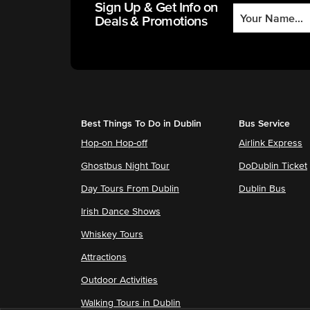
Sign Up & Get Info on
Deals & Promotions
Best Things To Do in Dublin
Bus Service
Hop-on Hop-off
Airlink Express
Ghostbus Night Tour
DoDublin Ticket
Day Tours From Dublin
Dublin Bus
Irish Dance Shows
Whiskey Tours
Attractions
Outdoor Activities
Walking Tours in Dublin