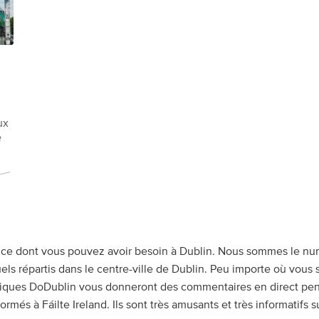
ux
e
 ce dont vous pouvez avoir besoin à Dublin. Nous sommes le numé
duels répartis dans le centre-ville de Dublin. Peu importe où vo
ristiques DoDublin vous donneront des commentaires en direct pen
ormés à Fáilte Ireland. Ils sont très amusants et très informatifs s