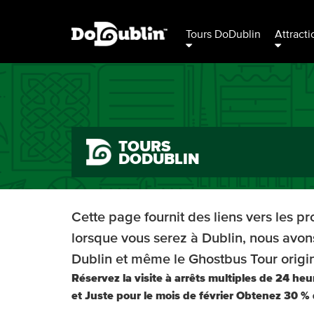
Tours DoDublin
Attracti
TOURS
DODUBLIN
Cette page fournit des liens vers les pr
lorsque vous serez à Dublin, nous avons 
Dublin et même le Ghostbus Tour origin
Réservez la visite à arrêts multiples de 24 he
et Juste pour le mois de février Obtenez 30 % 