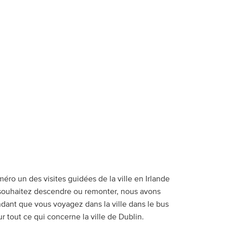
ro un des visites guidées de la ville en Irlande
us souhaitez descendre ou remonter, nous avons
dant que vous voyagez dans la ville dans le bus
ur tout ce qui concerne la ville de Dublin.