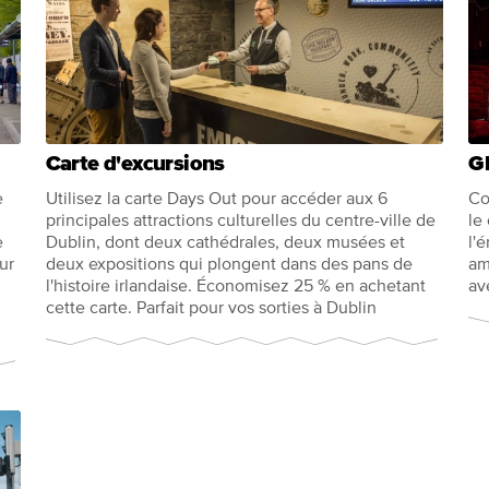
Carte d'excursions
G
e
Utilisez la carte Days Out pour accéder aux 6
Co
principales attractions culturelles du centre-ville de
le
e
Dublin, dont deux cathédrales, deux musées et
l'
ur
deux expositions qui plongent dans des pans de
am
l'histoire irlandaise. Économisez 25 % en achetant
av
cette carte. Parfait pour vos sorties à Dublin