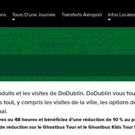
ons
Tours D'une Journée
Transferts Aéroport
Infos Locale
oduits et les visites de DoDublin. DoDublin vous fo
tout, y compris les visites de la ville, les options 
al.
ures ou 48 heures et bénéficiez d'une réduction de 10 % au p
de réduction sur le Ghostbus Tour et le Ghostbus Kids Tour 