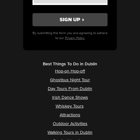
By submitting this form you are agreeing to adhere
to our
Privacy Policy.
Best Things To Do in Dublin
Hop-on Hop-off
Ghostbus Night Tour
Day Tours From Dublin
Irish Dance Shows
Whiskey Tours
Attractions
Outdoor Activities
Walking Tours in Dublin