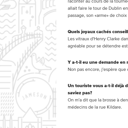
raconter au cours de la tourn
allait faire le tour de Dublin
passage, son «arme» de choix é
Quels joyaux cachés conseill
Les vitraux d'Henry Clarke da
agréable pour se détendre est
Y a-t-il eu une demande en m
Non pas encore, j'espère que
Un touriste vous a-t-il déjà
saviez pas?
On m'a dit que la brosse à den
médecins de la rue Kildare.