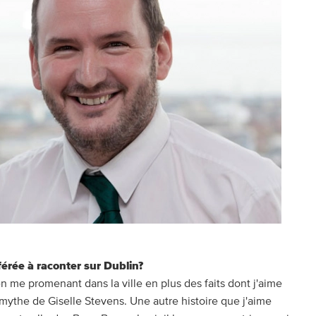
férée à raconter sur Dublin?
en me promenant dans la ville en plus des faits dont j'aime
e mythe de Giselle Stevens. Une autre histoire que j'aime