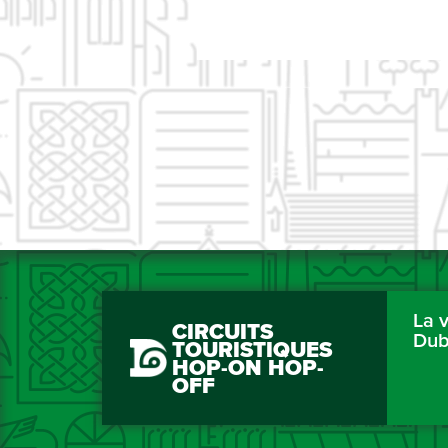
La v
CIRCUITS
Dub
TOURISTIQUES
HOP-ON HOP-
OFF