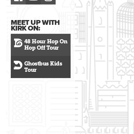
MEET UP WITH
KIRK ON:
48 Hour Hop On
Hop Off Tour
Ghostbus Kids
Tour