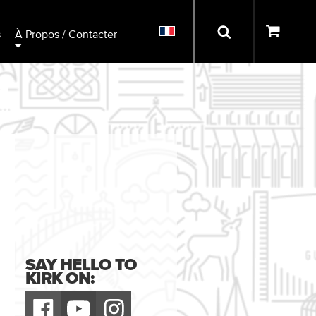
s
À Propos / Contacter
SAY HELLO TO
KIRK ON: