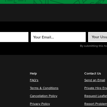
By submitting this f
Help
Contact Us
FAQ's
Send an Email
Terms & Conditions
Private Hire En
Cancellation Policy
Request Leafle
Privacy Policy
Report Proble