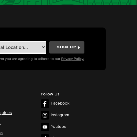
orm you are agreeing to adhere to our
Privacy Policy.
Follow Us
Facebook
quiries
Instagram
t
Youtube
ms