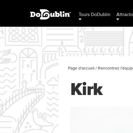
Tours DoDublin
Attracti
Page d'accueil
/
Rencontrez l'équi
Kirk