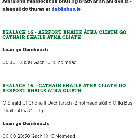
Athraíonn minicíocht an bhus ag brath ar an am den lá -
pleanáil do thuras ar
dublinbus.ie
BEALACH 16 - AERFORT BHAILE ÁTHA CLIATH GO
CATHAIR BHAILE ÁTHA CLIATH
Luan go Domhnach
05:30 - 23:30 Gach 10-15 nóiméad
BEALACH 16 - CATHAIR BHAILE ÁTHA CLIATH GO
AERFORT BHAILE ÁTHA CLIATH
Ó Shráid Uí Chonaill Uachtarach (2 nóiméad siúil ó Oifig Bus
Bhaile Átha Cliath)
Luan go Domhnach:
06:00-23:50 Gach 10-15 Nóiméad