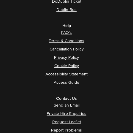
DoDublin Ticket
Dublin Bus
Help
FAQ's
Terms & Conditions
Cancellation Policy
Privacy Policy
Cookie Policy
Accessibility Statement
Access Guide
Contact Us
Send an Email
Private Hire Enquiries
Request Leaflet
Report Problems