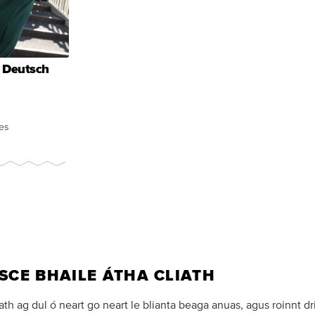
 Deutsch
es
SCE BHAILE ÁTHA CLIATH
ath ag dul ó neart go neart le blianta beaga anuas, agus roinnt dr