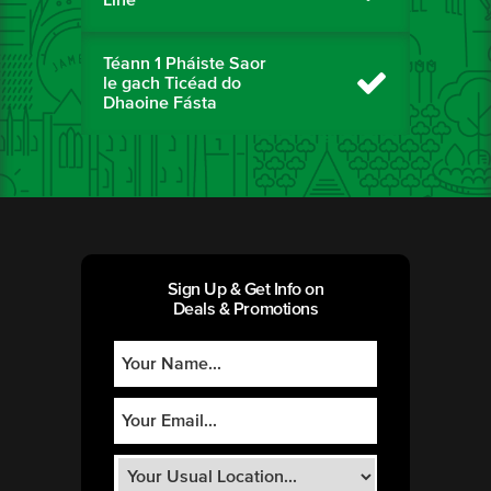
Téann 1 Pháiste Saor
le gach Ticéad do
Dhaoine Fásta
Sign Up & Get Info on
Deals & Promotions