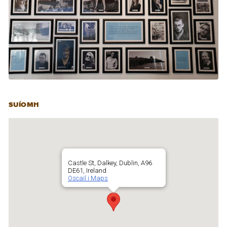
SUÍOMH
Castle St, Dalkey, Dublin, A96
DE61, Ireland
Oscail i Maps