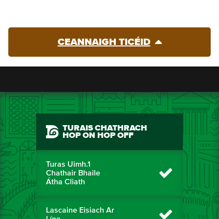
CEANNAIGH TICÉID
TURAIS CHATHRACH
HOP ON HOP OFF
Turas Uimh.1
Chathair Bhaile
Átha Cliath
Lascaine Eisiach Ar
Líne