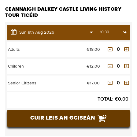
CEANNAIGH DALKEY CASTLE LIVING HISTORY
TOUR TICÉID
€18.00
Adults
€12.00
Children
€17.00
Senior Citizens
TOTAL:
€
0.00
CUIR LEIS AN GCISEÁN