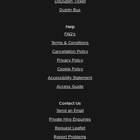
DoDublin Ticket
Dublin Bus
Help
FAQ's
Terms & Conditions
Cancellation Policy
Privacy Policy
Cookie Policy
Accessibility Statement
Access Guide
Contact Us
Send an Email
Private Hire Enquiries
Request Leaflet
Report Problems