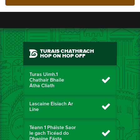
TURAIS CHATHRACH
HOP ON HOP OFF
Turas Uimh.1
Chathair Bhaile
Átha Cliath
Lascaine Eisiach Ar
Líne
Téann 1 Pháiste Saor
le gach Ticéad do
Dhaoine Fásta