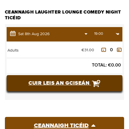
CEANNAIGH LAUGHTER LOUNGE COMEDY NIGHT
TICÉID
€31.00
Adults
TOTAL:
€
0.00
CUIR LEIS AN GCISEÁN
CEANNAIGH TICÉID