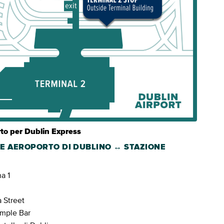
rto per Dublin Express
TE AEROPORTO DI DUBLINO ↔ STAZIONE
na 1
a Street
emple Bar