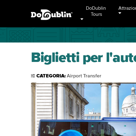
DoDublin 
Attrazio
Tours
Biglietti per l'a
CATEGORIA:
Airport Transfer