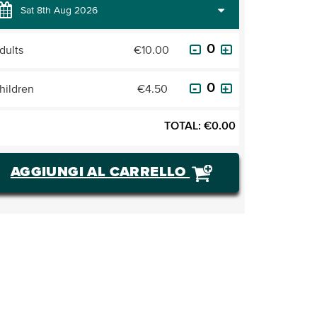
dults
€10.00
hildren
€4.50
TOTAL:
€
0.00
AGGIUNGI AL CARRELLO
ACQUISTARE BIGLIETTI