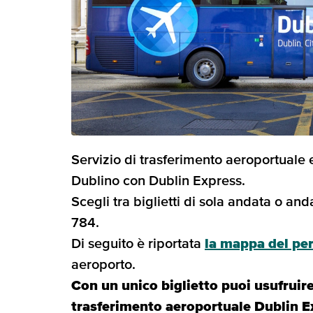
Servizio di trasferimento aeroportuale 
Dublino con Dublin Express.
Scegli tra biglietti di sola andata o and
784.
Di seguito è riportata
la mappa del pe
aeroporto.
Con un unico biglietto puoi usufruire 
trasferimento aeroportuale Dublin E