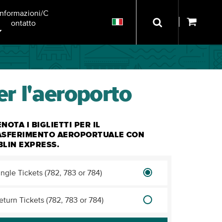
Informazioni/C
Ontatto
er l'aeroporto
NOTA I BIGLIETTI PER IL
ASFERIMENTO AEROPORTUALE CON
BLIN EXPRESS.
ingle Tickets (782, 783 or 784)
eturn Tickets (782, 783 or 784)