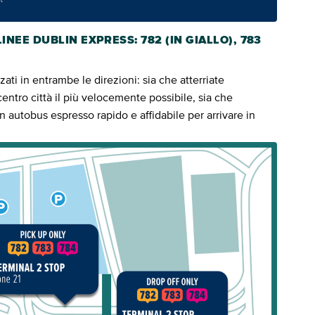
NEE DUBLIN EXPRESS: 782 (IN GIALLO), 783
zati in entrambe le direzioni: sia che atterriate
centro città il più velocemente possibile, sia che
 autobus espresso rapido e affidabile per arrivare in