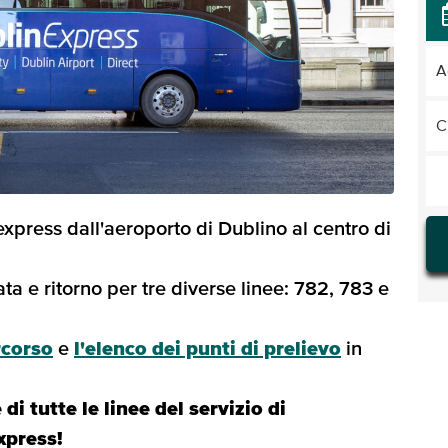
A
C
express dall'aeroporto di Dublino al centro di
ata e ritorno per tre diverse linee: 782, 783 e
rcorso
e
l'elenco dei punti di prelievo
in
di tutte le linee del servizio di
xpress!