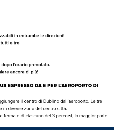
izzabili in entrambe le direzioni!
tutti e tre!
 o dopo l'orario prenotato.
iare ancora di più!
BUS ESPRESSO DA E PER L'AEROPORTO DI
giungere il centro di Dublino dall'aeroporto. Le tre
 in diverse zone del centro città.
e fermate di ciascuno dei 3 percorsi, la maggior parte