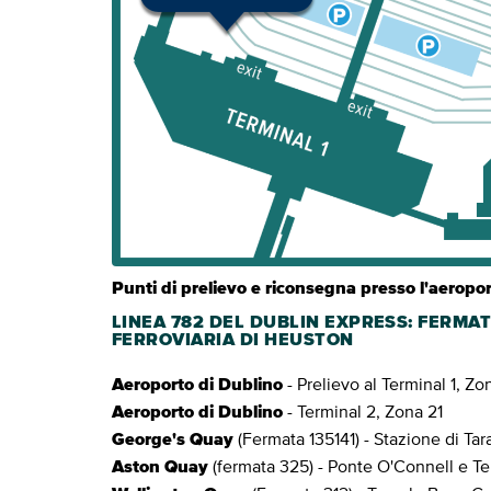
Punti di prelievo e riconsegna presso l'aeropo
LINEA 782 DEL DUBLIN EXPRESS: FERMA
FERROVIARIA DI HEUSTON
Aeroporto di Dublino
- Prelievo al Terminal 1, Zo
Aeroporto di Dublino
- Terminal 2, Zona 21
George's Quay
(Fermata 135141) - Stazione di Tar
Aston Quay
(fermata 325) - Ponte O'Connell e T