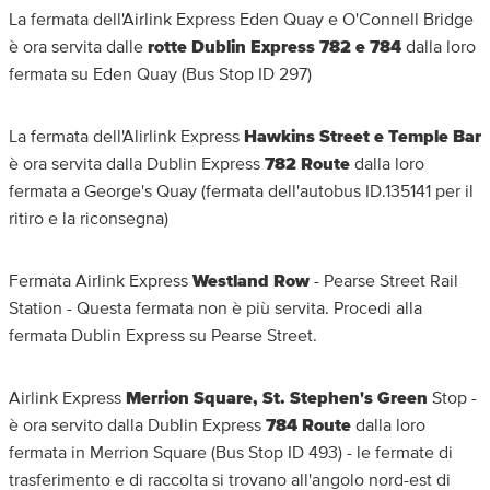
La fermata dell'Airlink Express Eden Quay e O'Connell Bridge
è ora servita dalle
rotte Dublin Express 782 e 784
dalla loro
fermata su Eden Quay (Bus Stop ID 297)
La fermata dell'Alirlink Express
Hawkins Street e Temple Bar
è ora servita dalla Dublin Express
782 Route
dalla loro
fermata a George's Quay (fermata dell'autobus ID.135141 per il
ritiro e la riconsegna)
Fermata Airlink Express
Westland Row
- Pearse Street Rail
Station - Questa fermata non è più servita. Procedi alla
fermata Dublin Express su Pearse Street.
Airlink Express
Merrion Square, St. Stephen's Green
Stop -
è ora servito dalla Dublin Express
784 Route
dalla loro
fermata in Merrion Square (Bus Stop ID 493) - le fermate di
trasferimento e di raccolta si trovano all'angolo nord-est di