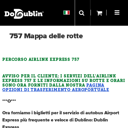
757 Mappa delle rotte
PERCORSO AIRLINK EXPRESS 757
AVVISO PER IL CLIENTE; I SERVIZI DELL'AIRLINK
EXPRESS 757 E LE INFORMAZIONI SU ROTTE E ORARI
SONO ORA FORNITI DALLA NOSTRA
PAGINA
OPZIONI DI TRASFERIMENTO AEROPORTUALE
***O***
Ora forniamo i biglietti per il servizio di autobus Airport
Express più frequente e veloce di Dublino: Dublin
Express