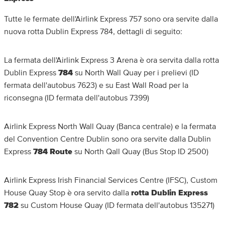
Tutte le fermate dell'Airlink Express 757 sono ora servite dalla
nuova rotta Dublin Express 784, dettagli di seguito:
La fermata dell'Airlink Express 3 Arena è ora servita dalla rotta
Dublin Express
784
su North Wall Quay per i prelievi (ID
fermata dell'autobus 7623) e su East Wall Road per la
riconsegna (ID fermata dell'autobus 7399)
Airlink Express North Wall Quay (Banca centrale) e la fermata
del Convention Centre Dublin sono ora servite dalla Dublin
Express
784 Route
su North Qall Quay (Bus Stop ID 2500)
Airlink Express Irish Financial Services Centre (IFSC), Custom
House Quay Stop è ora servito dalla
rotta Dublin Express
782
su Custom House Quay (ID fermata dell'autobus 135271)