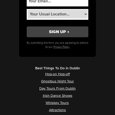
By submitting this form you are agreeing to adhere
to our
Privacy Policy.
Best Things To Do in Dublin
Hop-on Hop-off
Ghostbus Night Tour
Day Tours From Dublin
Irish Dance Shows
Whiskey Tours
Attractions