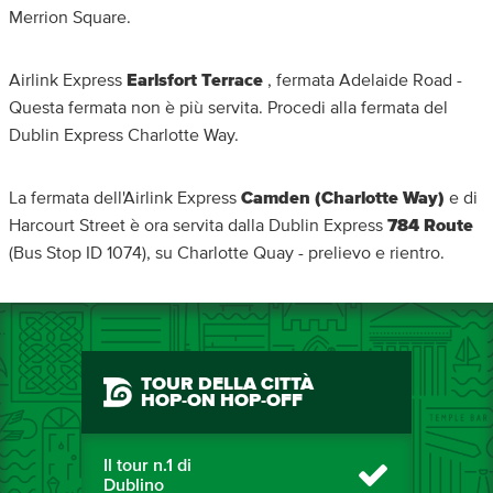
Merrion Square.
Airlink Express
Earlsfort Terrace
, fermata Adelaide Road -
Questa fermata non è più servita. Procedi alla fermata del
Dublin Express Charlotte Way.
La fermata dell'Airlink Express
Camden (Charlotte Way)
e di
Harcourt Street è ora servita dalla Dublin Express
784
Route
(Bus Stop ID 1074), su Charlotte Quay - prelievo e rientro.
TOUR DELLA CITTÀ
HOP-ON HOP-OFF
Il tour n.1 di
Dublino