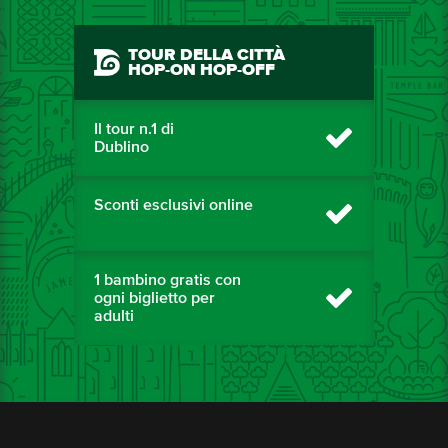
TOUR DELLA CITTÀ
HOP-ON HOP-OFF
Il tour n.1 di
Dublino
Sconti esclusivi online
1 bambino gratis con
ogni biglietto per
adulti