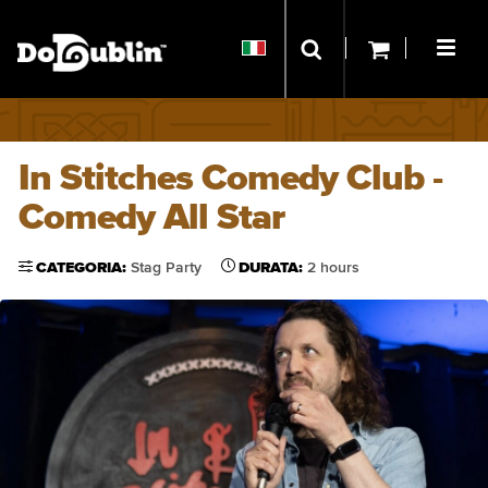
In Stitches Comedy Club -
Comedy All Star
CATEGORIA:
Stag Party
DURATA:
2 hours