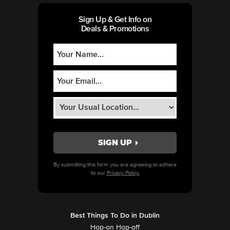
Sign Up & Get Info on
Deals & Promotions
By submitting this form you are agreeing to adhere
to our
Privacy Policy.
Best Things To Do in Dublin
Hop-on Hop-off