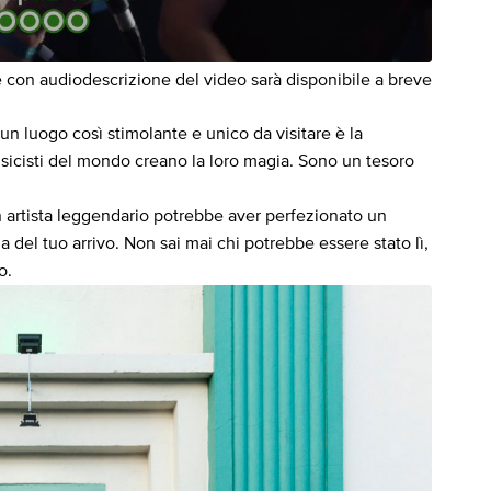
 con audiodescrizione del video sarà disponibile a breve
n luogo così stimolante e unico da visitare è la
 musicisti del mondo creano la loro magia. Sono un tesoro
 artista leggendario potrebbe aver perfezionato un
 del tuo arrivo. Non sai mai chi potrebbe essere stato lì,
o.