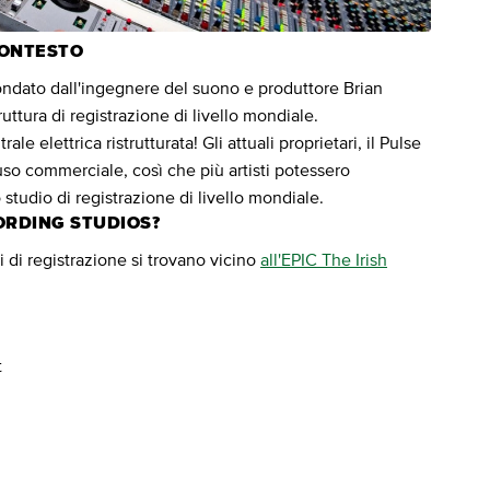
CONTESTO
fondato dall'ingegnere del suono e produttore Brian
uttura di registrazione di livello mondiale.
e elettrica ristrutturata! Gli attuali proprietari, il Pulse
uso commerciale, così che più artisti potessero
studio di registrazione di livello mondiale.
ORDING STUDIOS?
di di registrazione si trovano vicino
all'EPIC The Irish
t