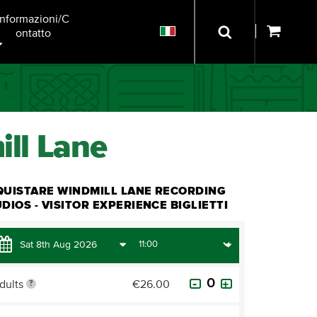
Informazioni/C
Ontatto
ill Lane
QUISTARE WINDMILL LANE RECORDING
DIOS - VISITOR EXPERIENCE BIGLIETTI
dults
€26.00
?