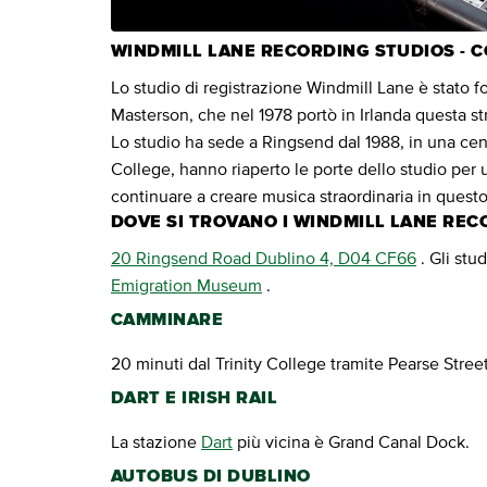
WINDMILL LANE RECORDING STUDIOS - 
Lo studio di registrazione Windmill Lane è stato 
Masterson, che nel 1978 portò in Irlanda questa str
Lo studio ha sede a Ringsend dal 1988, in una central
College, hanno riaperto le porte dello studio per 
continuare a creare musica straordinaria in questo 
DOVE SI TROVANO I WINDMILL LANE REC
20 Ringsend Road Dublino 4, D04 CF66
. Gli stu
Emigration Museum
.
CAMMINARE
20 minuti dal Trinity College tramite Pearse Stree
DART E IRISH RAIL
La stazione
Dart
più vicina è Grand Canal Dock.
AUTOBUS DI DUBLINO