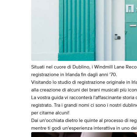
Situati nel cuore di Dublino, i Windmill Lane Reco
registrazione in Irlanda fin dagli anni '70.
Visitando lo studio di registrazione originale in Ir
alla creazione di alcuni dei brani musicali più icon
La vostra guida vi racconterà l'affascinante storia d
registrato. Tra i grandi nomi ci sono i nostri dubl
per citarne alcuni!
Dai un'occhiata dietro le quinte al processo di regi
mentre ti godi un'esperienza interattiva in uno dei