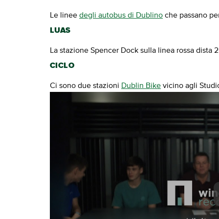
Le linee
degli autobus di Dublino
che passano per g
LUAS
La stazione Spencer Dock sulla linea rossa dista 20
CICLO
Ci sono due stazioni
Dublin Bike
vicino agli Stud