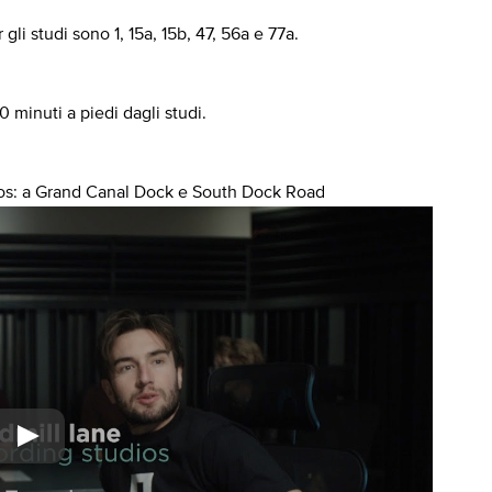
li studi sono 1, 15a, 15b, 47, 56a e 77a.
 minuti a piedi dagli studi.
ios: a Grand Canal Dock e South Dock Road