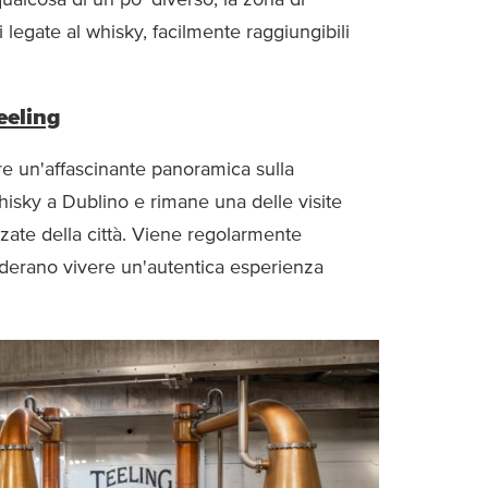
i legate al whisky, facilmente raggiungibili
Teeling
fre un'affascinante panoramica sulla
hisky a Dublino e rimane una delle visite
ezzate della città. Viene regolarmente
siderano vivere un'autentica esperienza