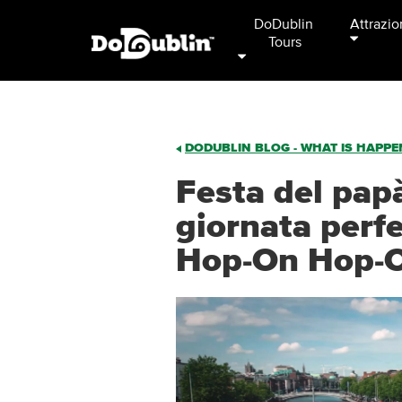
DoDublin 
Attrazio
Tours
DODUBLIN BLOG - WHAT IS HAPPEN
Festa del papà
giornata perfe
Hop-On Hop-Of