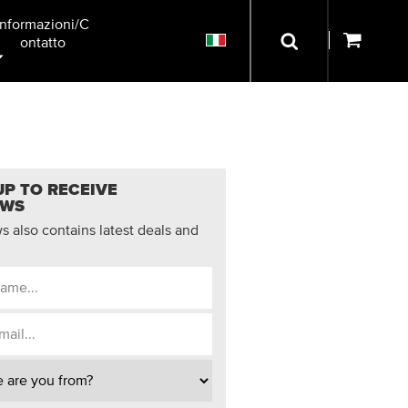
Informazioni/C
Ontatto
UP TO RECEIVE
EWS
 also contains latest deals and