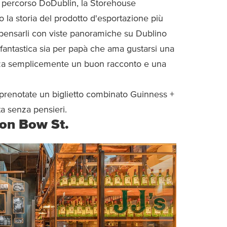
l percorso DoDublin, la Storehouse
o la storia del prodotto d'esportazione più
mpensarli con viste panoramiche su Dublino
 fantastica sia per papà che ama gustarsi una
rezza semplicemente un buon racconto e una
 prenotate un biglietto combinato Guinness +
a senza pensieri.
on Bow St.