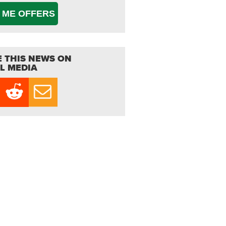
 ME OFFERS
 THIS NEWS ON
L MEDIA