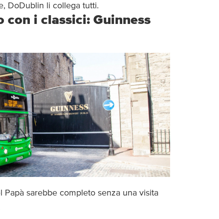
DoDublin li collega tutti.
o con i classici: Guinness
del Papà sarebbe completo senza una visita
.