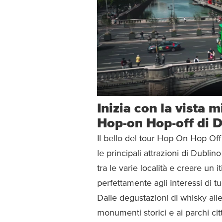
Inizia con la vista m
Hop-on Hop-off di 
Il bello del tour Hop-On Hop-Off 
le principali attrazioni di Dubl
tra le varie località e creare un i
perfettamente agli interessi di t
Dalle degustazioni di whisky alle 
monumenti storici e ai parchi cit