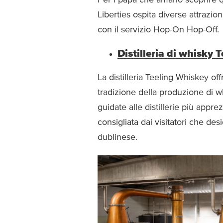
Liberties ospita diverse attrazion
con il servizio Hop-On Hop-Off.
Distilleria di whisky 
La distilleria Teeling Whiskey of
tradizione della produzione di w
guidate alle distillerie più appr
consigliata dai visitatori che de
dublinese.