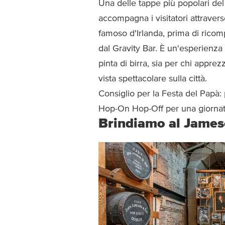
Una delle tappe più popolari de
accompagna i visitatori attravers
famoso d'Irlanda, prima di rico
dal Gravity Bar. È un'esperienza
pinta di birra, sia per chi app
vista spettacolare sulla città.
Consiglio per la Festa del Papà:
Hop-On Hop-Off per una giornat
Brindiamo al James