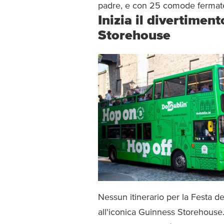
padre, e con 25 comode fermate, 
Inizia il divertiment
Storehouse
Nessun itinerario per la Festa 
all'iconica Guinness Storehouse