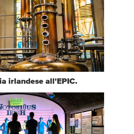
ia irlandese all'EPIC.