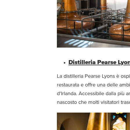
Distilleria Pearse Lyo
La distilleria Pearse Lyons è osp
restaurata e offre una delle ambie
d'Irlanda. Accessibile dalla più 
nascosto che molti visitatori tra