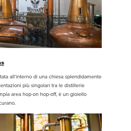
ns
itata all'interno di una chiesa splendidamente
ntazioni più singolari tra le distillerie
ampia area hop-on hop-off, è un gioiello
scurano.