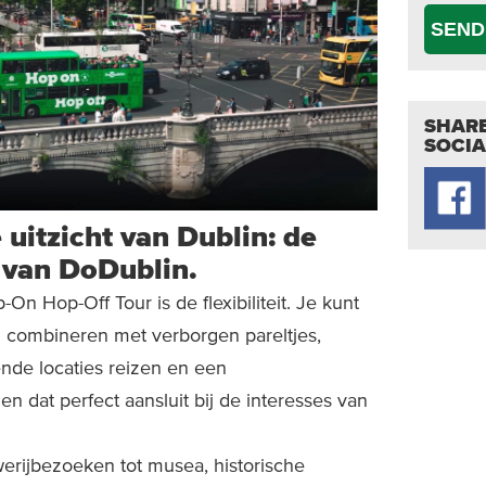
SEND
SHARE
SOCIA
 uitzicht van Dublin: de
 van DoDublin.
n Hop-Off Tour is de flexibiliteit. Je kunt
in combineren met verborgen pareltjes,
ende locaties reizen en een
dat perfect aansluit bij de interesses van
erijbezoeken tot musea, historische