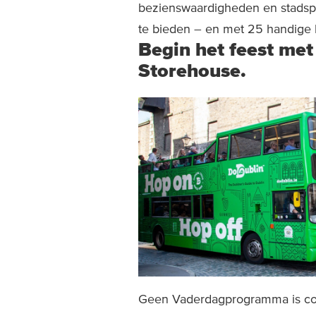
bezienswaardigheden en stadspar
te bieden – en met 25 handige h
Begin het feest met
Storehouse.
Geen Vaderdagprogramma is co