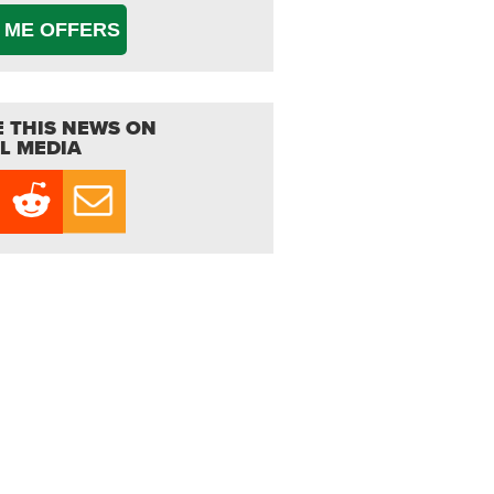
 ME OFFERS
 THIS NEWS ON
L MEDIA