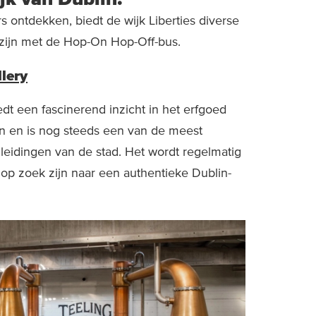
s ontdekken, biedt de wijk Liberties diverse
r zijn met de Hop-On Hop-Off-bus.
llery
edt een fascinerend inzicht in het erfgoed
in en is nog steeds een van de meest
dleidingen van de stad. Het wordt regelmatig
op zoek zijn naar een authentieke Dublin-