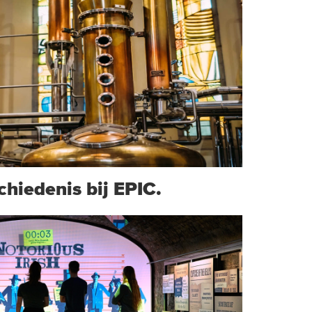
chiedenis bij EPIC.