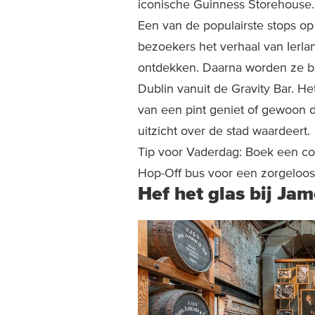
iconische Guinness Storehouse.
Een van de populairste stops op
bezoekers het verhaal van Ierl
ontdekken. Daarna worden ze b
Dublin vanuit de Gravity Bar. Het
van een pint geniet of gewoon 
uitzicht over de stad waardeert.
Tip voor Vaderdag: Boek een c
Hop-Off bus voor een zorgeloos 
Hef het glas bij Ja