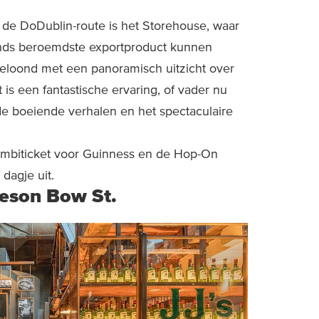
 de DoDublin-route is het Storehouse, waar
ands beroemdste exportproduct kunnen
eloond met een panoramisch uitzicht over
 is een fantastische ervaring, of vader nu
de boeiende verhalen en het spectaculaire
ombiticket voor Guinness en de Hop-On
dagje uit.
meson Bow St.