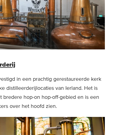
rderij
vestigd in een prachtig gerestaureerde kerk
distilleerderijlocaties van Ierland. Het is
t bredere hop-on hop-off-gebied en is een
ers over het hoofd zien.