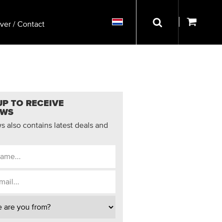
ver / Contact
UP TO RECEIVE
EWS
 also contains latest deals and