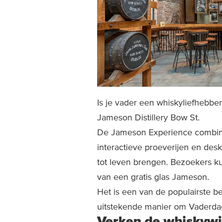
Is je vader een whiskyliefhebber
Jameson Distillery Bow St.
De Jameson Experience combine
interactieve proeverijen en des
tot leven brengen. Bezoekers ku
van een gratis glas Jameson.
Het is een van de populairste 
uitstekende manier om Vaderdag 
Verken de whiskywi