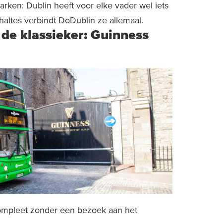
ken: Dublin heeft voor elke vader wel iets
altes verbindt DoDublin ze allemaal.
 de klassieker: Guinness
mpleet zonder een bezoek aan het