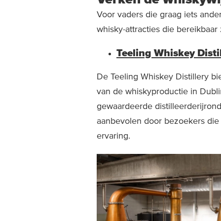
Voor vaders die graag iets ander
whisky-attracties die bereikbaa
Teeling Whiskey Disti
De Teeling Whiskey Distillery bi
van de whiskyproductie in Dubl
gewaardeerde distilleerderijron
aanbevolen door bezoekers die 
ervaring.