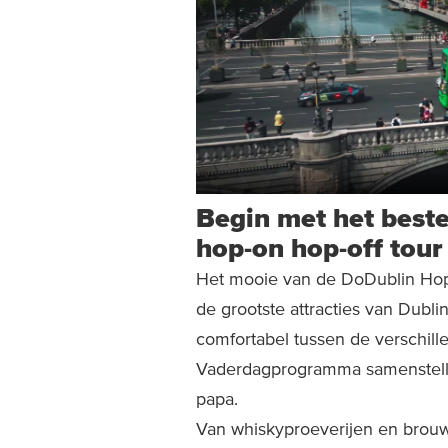
Begin met het beste
hop-on hop-off tour
Het mooie van de DoDublin Hop-O
de grootste attracties van Dubl
comfortabel tussen de verschill
Vaderdagprogramma samenstellen 
papa.
Van whiskyproeverijen en brouw