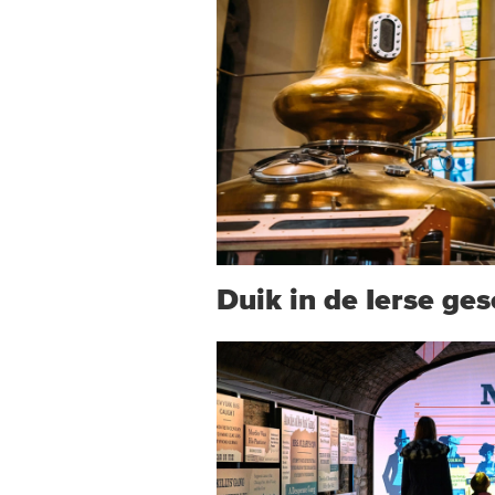
Duik in de Ierse ges