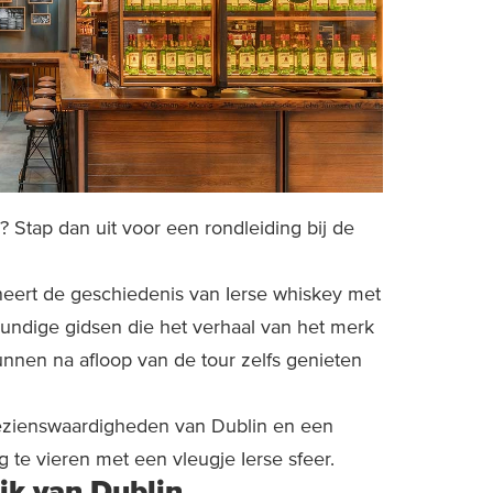
? Stap dan uit voor een rondleiding bij de
ert de geschiedenis van Ierse whiskey met
kundige gidsen die het verhaal van het merk
nnen na afloop van de tour zelfs genieten
bezienswaardigheden van Dublin en een
te vieren met een vleugje Ierse sfeer.
jk van Dublin.