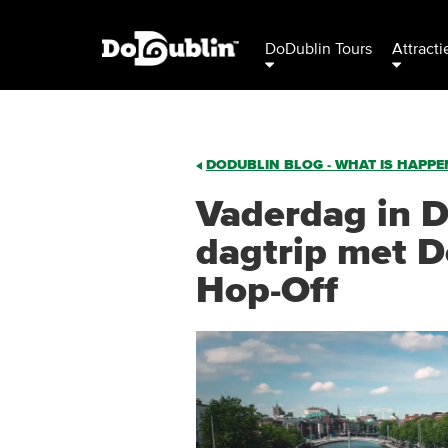
DoDublin Tours
Attracti
DODUBLIN BLOG - WHAT IS HAPPEN
Vaderdag in D
dagtrip met 
Hop-Off