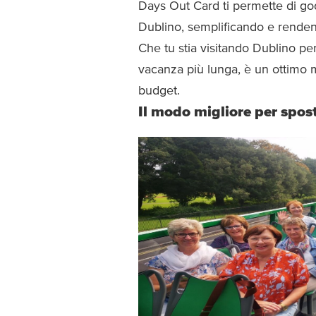
Days Out Card ti permette di go
Dublino, semplificando e rendendo
Che tu stia visitando Dublino p
vacanza più lunga, è un ottimo m
budget.
Il modo migliore per spos