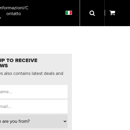
Informazioni/C
Ontatto
UP TO RECEIVE
EWS
 also contains latest deals and