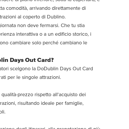
tutta comodità, arrivando direttamente di
trazioni al coperto di Dublino.
 giornata non deve fermarsi. Che tu stia
nza interattiva o a un edificio storico, i
evono cambiare solo perché cambiano le
blin Days Out Card?
sitatori scelgono la DoDublin Days Out Card
ati per le singole attrazioni.
 qualità-prezzo rispetto all'acquisto dei
ttrazioni, risultando ideale per famiglie,
li.