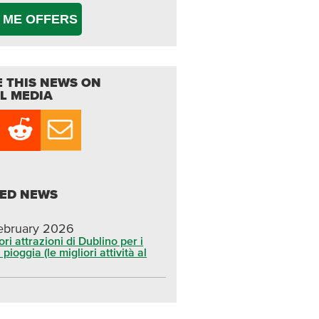
 ME OFFERS
 THIS NEWS ON
L MEDIA
TED NEWS
ebruary 2026
ori attrazioni di Dublino per i
 pioggia (le migliori attività al