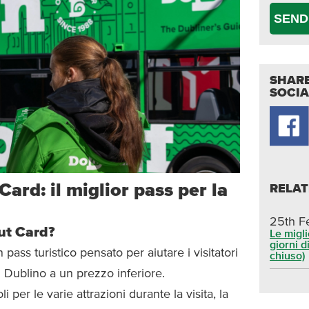
SEND
SHARE
SOCIA
ard: il miglior pass per la
RELA
25th F
ut Card?
Le migli
giorni di
 pass turistico pensato per aiutare i visitatori
chiuso)
di Dublino a un prezzo inferiore.
i per le varie attrazioni durante la visita, la