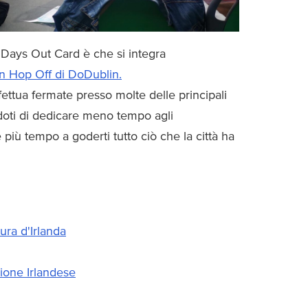
 Days Out Card è che si integra
n Hop Off di DoDublin.
ettua fermate presso molte delle principali
doti di dedicare meno tempo agli
più tempo a goderti tutto ciò che la città ha
ura d'Irlanda
zione Irlandese