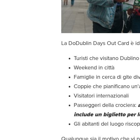
La DoDublin Days Out Card è id
Turisti che visitano Dublino
Weekend in città
Famiglie in cerca di gite di
Coppie che pianificano un'a
Visitatori internazionali
Passeggeri della crociera:
include un biglietto per 
Gli abitanti del luogo risc
Qualunque sia il motivo che vi po