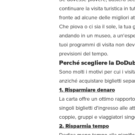
continuare la visita turistica in 
fronte ad alcune delle migliori at
Che piova o ci sia il sole, la tua
andando in un museo, a un'esperie
tuoi programmi di visita non d
previsioni del tempo.
Perché scegliere la DoDu
Sono molti i motivi per cui i vi
anziché acquistare biglietti separ
1. Risparmiare denaro
La carta offre un ottimo rapporto
singoli biglietti d'ingresso alle a
coppie, gruppi e viaggiatori singo
2. Risparmia tempo