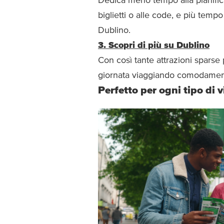
Dedica meno tempo alla pianificaz
biglietti o alle code, e più tem
Dublino.
3. Scopri di più su Dublino
Con così tante attrazioni sparse pe
giornata viaggiando comodamen
Perfetto per ogni tipo di v