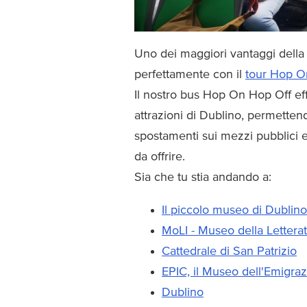
Uno dei maggiori vantaggi della
perfettamente con il
tour Hop O
Il nostro bus Hop On Hop Off eff
attrazioni di Dublino, permetten
spostamenti sui mezzi pubblici e 
da offrire.
Sia che tu stia andando a:
Il piccolo museo di Dublino
MoLI - Museo della Letterat
Cattedrale di San Patrizio
EPIC, il Museo dell'Emigra
Dublino