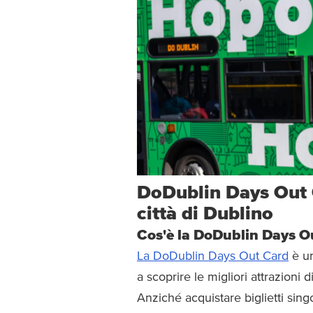
DoDublin Days Out C
città di Dublino
Cos'è la DoDublin Days O
La DoDublin Days Out Card
è un
a scoprire le migliori attrazioni 
Anziché acquistare biglietti singol