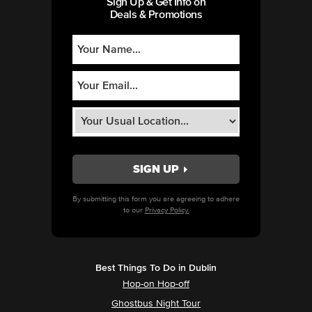
Sign Up & Get Info on
Deals & Promotions
By submitting this form you are agreeing to adhere
to our
Privacy Policy.
Best Things To Do in Dublin
Hop-on Hop-off
Ghostbus Night Tour