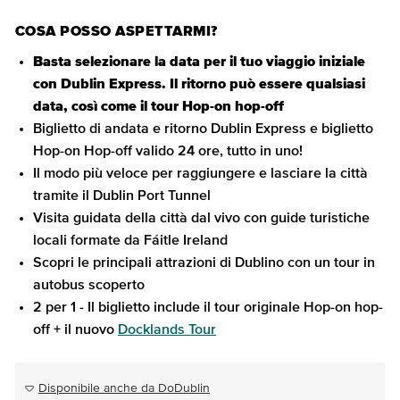
COSA POSSO ASPETTARMI?
Basta selezionare la data per il tuo viaggio iniziale
con Dublin Express. Il ritorno può essere qualsiasi
data, così come il tour Hop-on hop-off
Biglietto di andata e ritorno Dublin Express e biglietto
Hop-on Hop-off valido 24 ore, tutto in uno!
Il modo più veloce per raggiungere e lasciare la città
tramite il Dublin Port Tunnel
Visita guidata della città dal vivo con guide turistiche
locali formate da Fáitle Ireland
Scopri le principali attrazioni di Dublino con un tour in
autobus scoperto
2 per 1 - Il biglietto include il tour originale Hop-on hop-
off + il nuovo
Docklands Tour
Disponibile anche da DoDublin