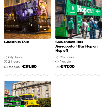
Ghostbus Tour
Sola andata Bus
Aereoporto + Bus Hop on
Hop off
City Tours
City Tours
2 Hours
Flexible
€31.50
€47.00
Da
€35.00
Da