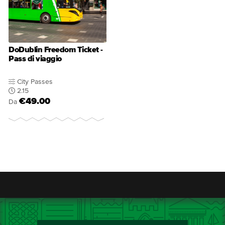
DoDublin Freedom Ticket -
Pass di viaggio
City Passes
2.15
€49.00
Da