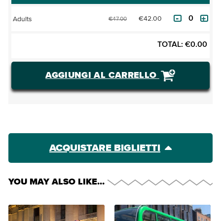
€42.00
Adults
€47.00
TOTAL:
€
0.00
AGGIUNGI AL CARRELLO
ACQUISTARE BIGLIETTI
YOU MAY ALSO LIKE…