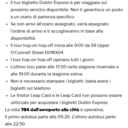
Il tuo biglietto Dublin Express è per viaggiare sul
prossimo servizio disponibile. Non ti garantisce un posto
a un orario di partenza specifico.
Se non arrivi all'orario assegnato, verrà assegnato
l'ordine di arrivo e ti accoglieranno in base alla
disponibilità
Il tour hop-on hop-off inizia alle 9:00 da 59 Upper
O'Connell Street D01RX04
I tour hop-on hop-off operano tutti i giorni.
L'ultimo tour parte alle 17:00 nella stagione invernale e
alle 19:00 durante la stagione estiva.
Non è necessario stampare i biglietti: basta avere i
biglietti sul telefono
Le Visitor Leap Card e le Leap Card non possono essere
utilizzate per acquistare i biglietti Dublin Express
La rotta
784 dall'aeroporto alla città
è operativa;
Il primo autobus parte alle 05:20. L'ultimo autobus parte
alle 22:50