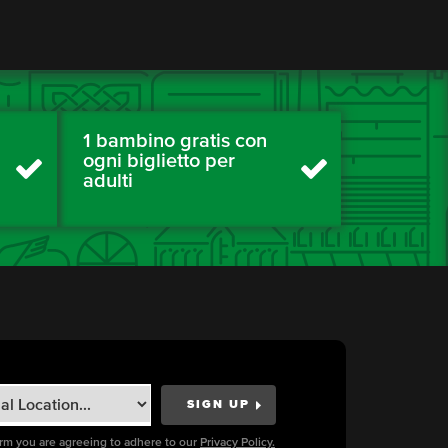
1 bambino gratis con
ogni biglietto per
adulti
orm you are agreeing to adhere to our
Privacy Policy.