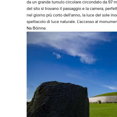
da un grande tumulo circolare circondato da 97 ma
del sito si trovano il passaggio e la camera, perfet
nel giorno più corto dell'anno, la luce del sole i
spettacolo di luce naturale. L'accesso al monumen
Na Bóinne.