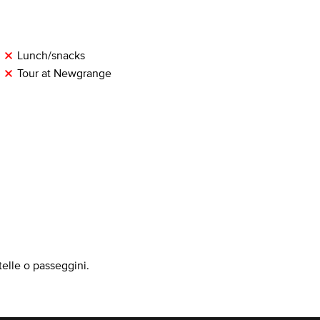
Lunch/snacks
Tour at Newgrange
telle o passeggini.