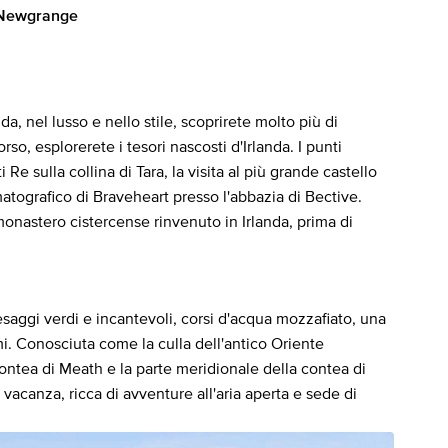
a Newgrange
da, nel lusso e nello stile, scoprirete molto più di
o, esplorerete i tesori nascosti d'Irlanda. I punti
 Re sulla collina di Tara, la visita al più grande castello
atografico di Braveheart presso l'abbazia di Bective.
 monastero cistercense rinvenuto in Irlanda, prima di
saggi verdi e incantevoli, corsi d'acqua mozzafiato, una
mi. Conosciuta come la culla dell'antico Oriente
ontea di Meath e la parte meridionale della contea di
acanza, ricca di avventure all'aria aperta e sede di