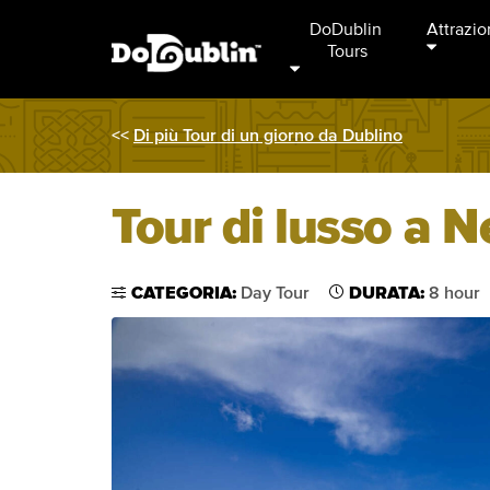
DoDublin 
Attrazio
Tours
<<
Di più Tour di un giorno da Dublino
Tour di lusso a 
CATEGORIA:
Day Tour
DURATA:
8 hour