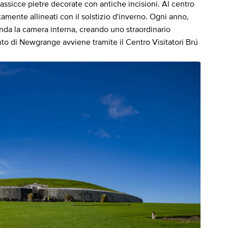
ssicce pietre decorate con antiche incisioni. Al centro
tamente allineati con il solstizio d'inverno. Ogni anno,
nonda la camera interna, creando uno straordinario
to di Newgrange avviene tramite il Centro Visitatori Brú