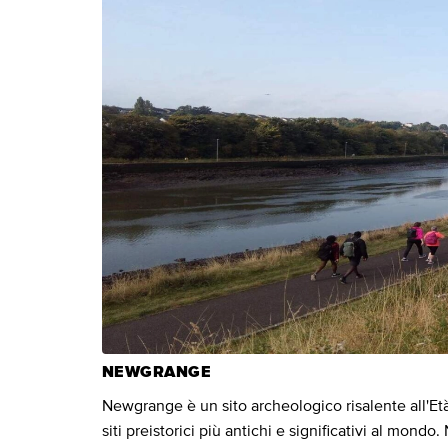
NEWGRANGE
Newgrange è un sito archeologico risalente all'Età 
siti preistorici più antichi e significativi al mond