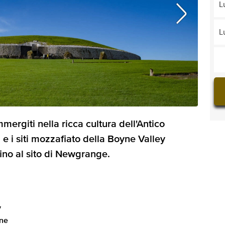
L
L
mergiti nella ricca cultura dell'Antico
i e i siti mozzafiato della Boyne Valley
fino al sito di Newgrange.
y
one