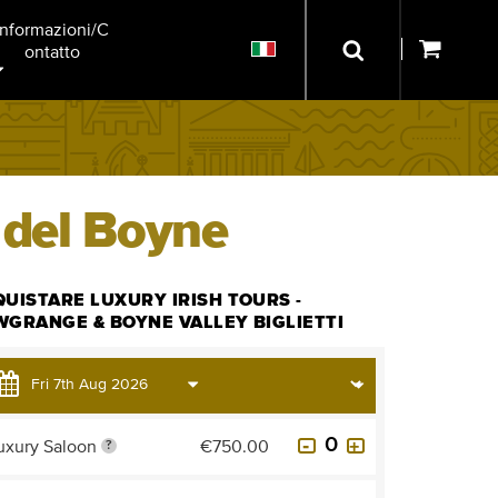
Informazioni/C
Ontatto
e del Boyne
UISTARE LUXURY IRISH TOURS -
GRANGE & BOYNE VALLEY BIGLIETTI
uxury Saloon
€750.00
?