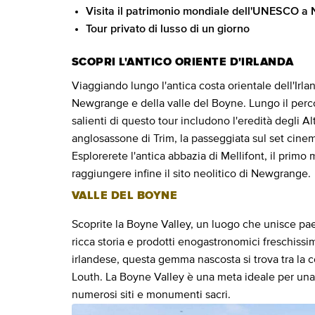
Visita il patrimonio mondiale dell'UNESCO 
Tour privato di lusso di un giorno
SCOPRI L'ANTICO ORIENTE D'IRLANDA
Viaggiando lungo l'antica costa orientale dell'Irlan
Newgrange e della valle del Boyne. Lungo il percors
salienti di questo tour includono l'eredità degli Alti
anglosassone di Trim, la passeggiata sul set cinem
Esplorerete l'antica abbazia di Mellifont, il primo
raggiungere infine il sito neolitico di Newgrange.
VALLE DEL BOYNE
Scoprite la Boyne Valley, un luogo che unisce pae
ricca storia e prodotti enogastronomici freschissi
irlandese, questa gemma nascosta si trova tra la c
Louth. La Boyne Valley è una meta ideale per una v
numerosi siti e monumenti sacri.