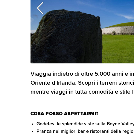
Viaggia indietro di oltre 5.000 anni e im
Oriente d'Irlanda. Scopri i terreni storic
mentre viaggi in tutta comodità e stile 
COSA POSSO ASPETTARMI?
Godetevi le splendide viste sulla Boyne Valle
Pranza nei migliori bar e ristoranti della regi