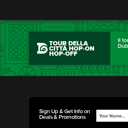
Il to
TOUR DELLA
Dub
CITTÀ HOP-ON
HOP-OFF
Sign Up & Get Info on
Deals & Promotions