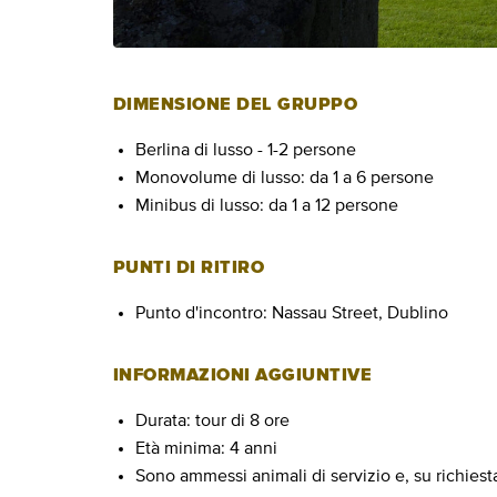
DIMENSIONE DEL GRUPPO
Berlina di lusso - 1-2 persone
Monovolume di lusso: da 1 a 6 persone
Minibus di lusso: da 1 a 12 persone
PUNTI DI RITIRO
Punto d'incontro: Nassau Street, Dublino
INFORMAZIONI AGGIUNTIVE
Durata: tour di 8 ore
Età minima: 4 anni
Sono ammessi animali di servizio e, su richiesta