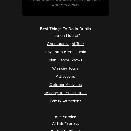
to our
Privacy Policy.
Best Things To Do in Dublin
Hop-on Hop-off
Ghostbus Night Tour
Day Tours From Dublin
Irish Dance Shows
Whiskey Tours
Attractions
Outdoor Activities
Walking Tours in Dublin
Family Attractions
Bus Service
Airlink Express