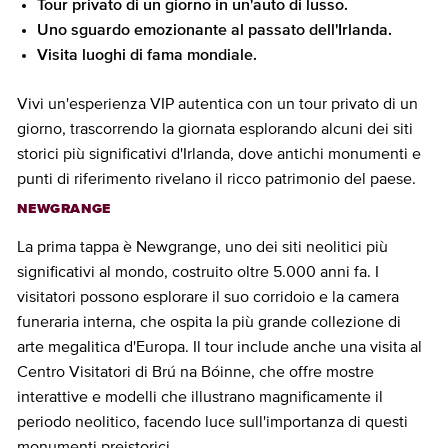
Tour privato di un giorno in un'auto di lusso.
Uno sguardo emozionante al passato dell'Irlanda.
Visita luoghi di fama mondiale.
Vivi un'esperienza VIP autentica con un tour privato di un
giorno, trascorrendo la giornata esplorando alcuni dei siti
storici più significativi d'Irlanda, dove antichi monumenti e
punti di riferimento rivelano il ricco patrimonio del paese.
NEWGRANGE
La prima tappa è Newgrange, uno dei siti neolitici più
significativi al mondo, costruito oltre 5.000 anni fa. I
visitatori possono esplorare il suo corridoio e la camera
funeraria interna, che ospita la più grande collezione di
arte megalitica d'Europa. Il tour include anche una visita al
Centro Visitatori di Brú na Bóinne, che offre mostre
interattive e modelli che illustrano magnificamente il
periodo neolitico, facendo luce sull'importanza di questi
monumenti preistorici.