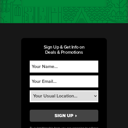
Sign Up & Get Info on
Deals & Promotions
By submitting this form you are agreeing to adhere