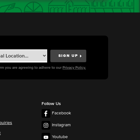
orm you are agreeing to adhere to our
Privacy Policy.
Follow Us
Facebook
quiries
Instagram
t
Youtube