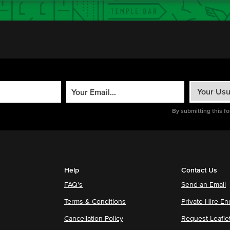
By submitting this f
Help
Contact Us
FAQ's
Send an Email
Terms & Conditions
Private Hire En
Cancellation Policy
Request Leafle