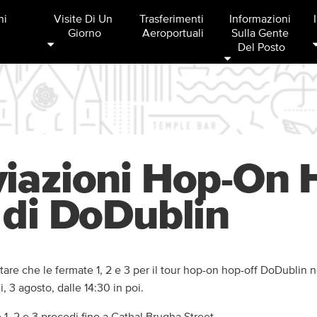
ni
Visite Di Un 
Trasferimenti 
Informazioni 
Giorno
Aeroportuali
Sulla Gente 
Del Posto
iazioni Hop-On 
 di DoDublin
otare che le fermate 1, 2 e 3 per il tour hop-on hop-off DoDublin 
, 3 agosto, dalle 14:30 in poi.