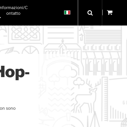
Informazioni/C
Ontatto
Hop-
non sono