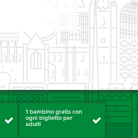
1 bambino gratis con
ogni biglietto per
adulti