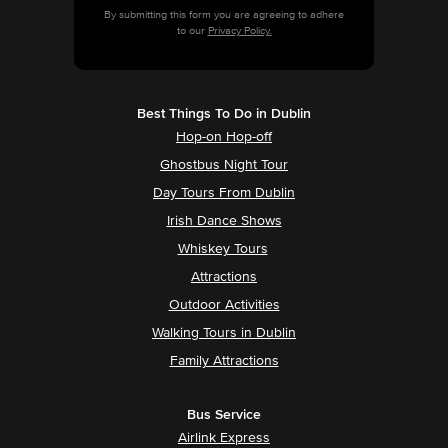
By submitting this form you are agreeing to adhere
to our
Privacy Policy.
Best Things To Do in Dublin
Hop-on Hop-off
Ghostbus Night Tour
Day Tours From Dublin
Irish Dance Shows
Whiskey Tours
Attractions
Outdoor Activities
Walking Tours in Dublin
Family Attractions
Bus Service
Airlink Express