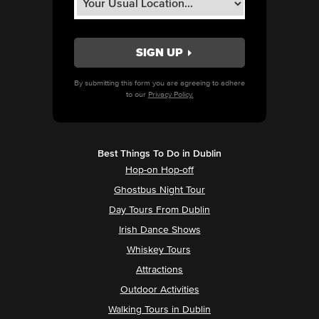
By submitting this form you are agreeing to adhere
to our
Privacy Policy.
Best Things To Do in Dublin
Hop-on Hop-off
Ghostbus Night Tour
Day Tours From Dublin
Irish Dance Shows
Whiskey Tours
Attractions
Outdoor Activities
Walking Tours in Dublin