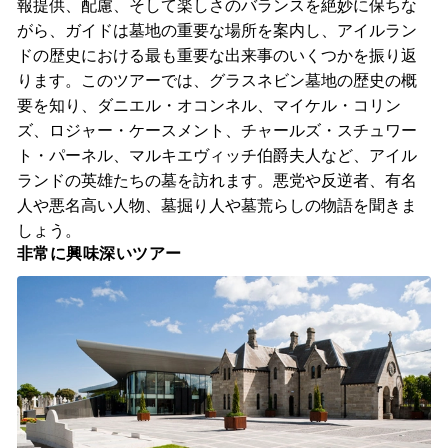
報提供、配慮、そして楽しさのバランスを絶妙に保ちな
がら、ガイドは墓地の重要な場所を案内し、アイルラン
ドの歴史における最も重要な出来事のいくつかを振り返
ります。このツアーでは、グラスネビン墓地の歴史の概
要を知り、ダニエル・オコンネル、マイケル・コリン
ズ、ロジャー・ケースメント、チャールズ・スチュワー
ト・パーネル、マルキエヴィッチ伯爵夫人など、アイル
ランドの英雄たちの墓を訪れます。悪党や反逆者、有名
人や悪名高い人物、墓掘り人や墓荒らしの物語を聞きま
しょう。
非常に興味深いツアー