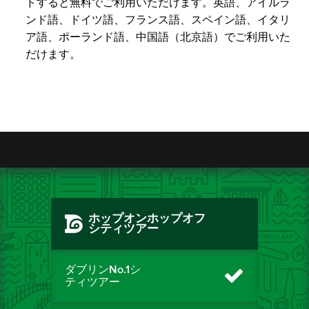
ドすると無料でご利用いただけます。英語、アイルラ
ンド語、ドイツ語、フランス語、スペイン語、イタリ
ア語、ポーランド語、中国語（北京語）でご利用いた
だけます。
ホップオンホップオフ
シティツアー
ダブリンNo.1シ
ティツアー