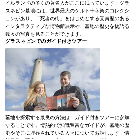
イルランドの多くの著名人がここに眠っています。グラ
スネビン墓地には、世界最大のケルト十字架のコレクシ
ョンがあり、「死者の街」をはじめとする受賞歴のある
インタラクティブな博物館展示や、墓地の歴史を物語る
数々の写真を見ることができます。
グラスネビンでのガイド付きツアー
墓地を探索する最良の方法は、ガイド付きツアーに参加
することです。情熱的で知識豊富なガイドが、墓地の歴
史やそこに埋葬されている人々についてお話します。情