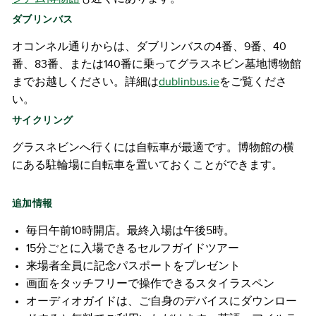
ダブリンバス
オコンネル通りからは、ダブリンバスの4番、9番、40
番、83番、または140番に乗ってグラスネビン墓地博物館
までお越しください。詳細は
dublinbus.ie
をご覧くださ
い。
サイクリング
グラスネビンへ行くには自転車が最適です。博物館の横
にある駐輪場に自転車を置いておくことができます。
追加情報
毎日午前10時開店。最終入場は午後5時。
15分ごとに入場できるセルフガイドツアー
来場者全員に記念パスポートをプレゼント
画面をタッチフリーで操作できるスタイラスペン
オーディオガイドは、ご自身のデバイスにダウンロー