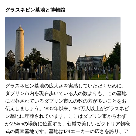
グラスネビン墓地と博物館
グラスネビン墓地の広大さを実感していただくために、
ダブリン市内を現在歩いている人の数よりも、この墓地
に埋葬されているダブリン市民の数の方が多いことをお
伝えしましょう。1832年以来、150万人以上がグラスネビ
ン墓地に埋葬されています。ここはダブリン市からわず
か2.5kmの場所に位置する、荘厳で美しいビクトリア朝様
式の庭園墓地です。墓地は124エーカーの広さを誇り、ア