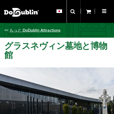
<<
もっと DoDublin Attractions
グラスネヴィン墓地と博物
館