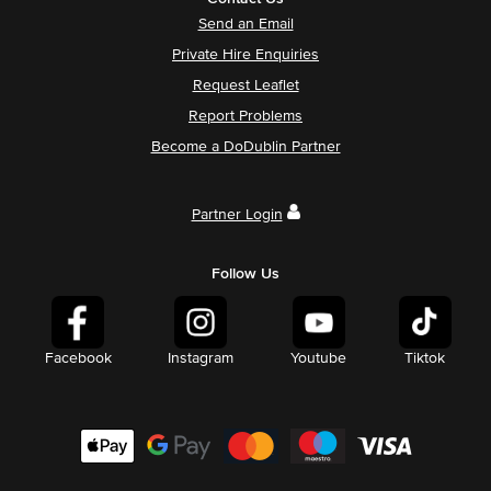
Send an Email
Private Hire Enquiries
Request Leaflet
Report Problems
Become a DoDublin Partner
Partner Login
Follow Us
Facebook
Instagram
Youtube
Tiktok