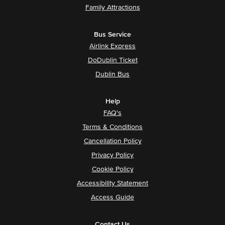
Family Attractions
Bus Service
Airlink Express
DoDublin Ticket
Dublin Bus
Help
FAQ's
Terms & Conditions
Cancellation Policy
Privacy Policy
Cookie Policy
Accessibility Statement
Access Guide
Contact Us