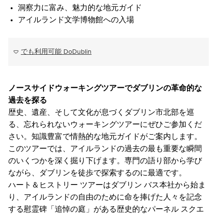
洞察力に富み、魅力的な地元ガイド
アイルランド文学博物館への入場
でも利用可能 DoDublin
ノースサイドウォーキングツアーでダブリンの革命的な
過去を探る
歴史、遺産、そして文化が息づくダブリン市北部を巡
る、忘れられないウォーキングツアーにぜひご参加くだ
さい。知識豊富で情熱的な地元ガイドがご案内します。
このツアーでは、アイルランドの過去の最も重要な瞬間
のいくつかを深く掘り下げます。専門の語り部から学び
ながら、ダブリンを徒歩で探索するのに最適です。
ハート＆ヒストリー ツアーはダブリン バス本社から始ま
り、アイルランドの自由のために命を捧げた人々を記念
する慰霊碑「追悼の庭」がある歴史的なパーネル スクエ