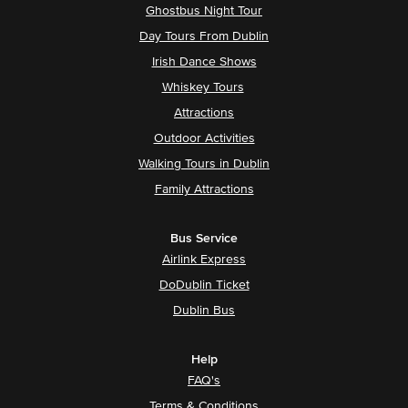
Ghostbus Night Tour
Day Tours From Dublin
Irish Dance Shows
Whiskey Tours
Attractions
Outdoor Activities
Walking Tours in Dublin
Family Attractions
Bus Service
Airlink Express
DoDublin Ticket
Dublin Bus
Help
FAQ's
Terms & Conditions