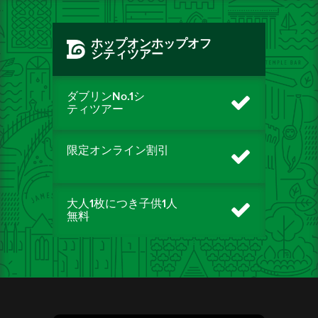
ホップオンホップオフ
シティツアー
ダブリンNo.1シ
ティツアー
限定オンライン割引
大人1枚につき子供1人
無料