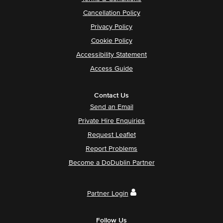
Cancellation Policy
Privacy Policy
Cookie Policy
Accessibility Statement
Access Guide
Contact Us
Send an Email
Private Hire Enquiries
Request Leaflet
Report Problems
Become a DoDublin Partner
Partner Login
Follow Us