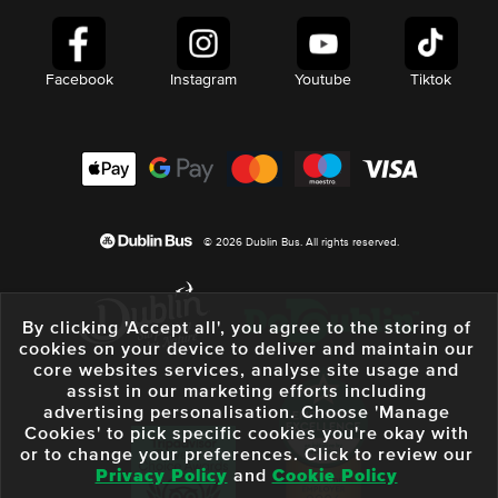
Facebook
Instagram
Youtube
Tiktok
© 2026 Dublin Bus. All rights reserved.
By clicking 'Accept all', you agree to the storing of
cookies on your device to deliver and maintain our
core websites services, analyse site usage and
assist in our marketing efforts including
advertising personalisation. Choose 'Manage
Cookies' to pick specific cookies you're okay with
or to change your preferences. Click to review our
Privacy Policy
and
Cookie Policy