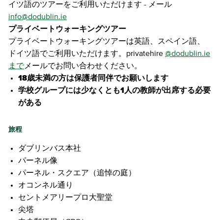
イツ語のツアーをご利用いただけます - メール
info@dodublin.ie
プライベートウォーキングツアー
プライベートウォーキングツアーは英語、スペイン語、
ドイツ語でご利用いただけます。privatehire
@dodublin.ie
まで
メールでお問い合わせください。
18歳未満の方は保護者同伴でお願いします
学校グループには少なくとも1人の教師が出席する必要
がある
旅程
ダブリンバス本社
パーネル像
パーネル・スクエア（追悼の庭）
オコンネル通り
セントメアリープロ大聖堂
尖塔