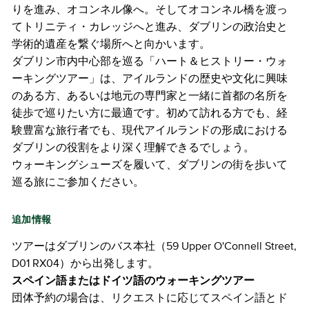
りを進み、オコンネル像へ。そしてオコンネル橋を渡っ
てトリニティ・カレッジへと進み、ダブリンの政治史と
学術的遺産を繋ぐ場所へと向かいます。
ダブリン市内中心部を巡る「ハート＆ヒストリー・ウォ
ーキングツアー」は、アイルランドの歴史や文化に興味
のある方、あるいは地元の専門家と一緒に首都の名所を
徒歩で巡りたい方に最適です。初めて訪れる方でも、経
験豊富な旅行者でも、現代アイルランドの形成における
ダブリンの役割をより深く理解できるでしょう。
ウォーキングシューズを履いて、ダブリンの街を歩いて
巡る旅にご参加ください。
追加情報
ツアーはダブリンのバス本社（59 Upper O'Connell Street,
D01 RX04）から出発します。
スペイン語またはドイツ語のウォーキングツアー
団体予約の場合は、リクエストに応じてスペイン語とド