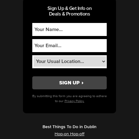
Sign Up & Get Info on
Deals & Promotions
By submitting this form you are agreeing to adhere
to our
Privacy Policy.
Best Things To Do in Dublin
Hop-on Hop-off