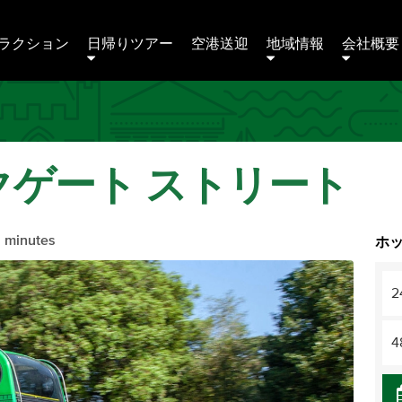
ラクション
日帰りツアー
空港送迎
地域情報
会社概要 
パークゲート ストリート
5 minutes
ホ
2
4