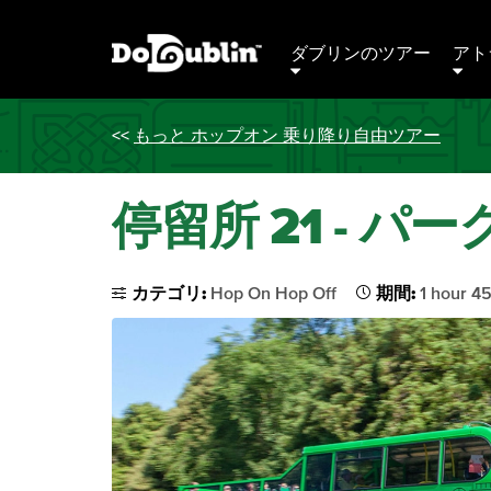
ダブリンのツアー
アト
<<
もっと ホップオン 乗り降り自由ツアー
停留所 21 - 
カテゴリ:
Hop On Hop Off
期間:
1 hour 4