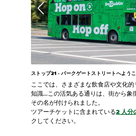
ストップ21 - パークゲートストリートへよう
ここでは、さまざまな飲食店や文化的
知識...この活気ある通りは、街から
その名が付けられました。
ツアーチケットに含まれている
2 人
クしてください。