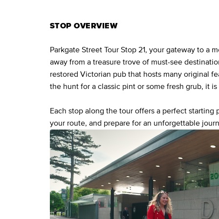
STOP OVERVIEW
Parkgate Street Tour Stop 21, your gateway to a
away from a treasure trove of must-see destinatio
restored Victorian pub that hosts many original f
the hunt for a classic pint or some fresh grub, it is
Each stop along the tour offers a perfect starting
your route, and prepare for an unforgettable journ