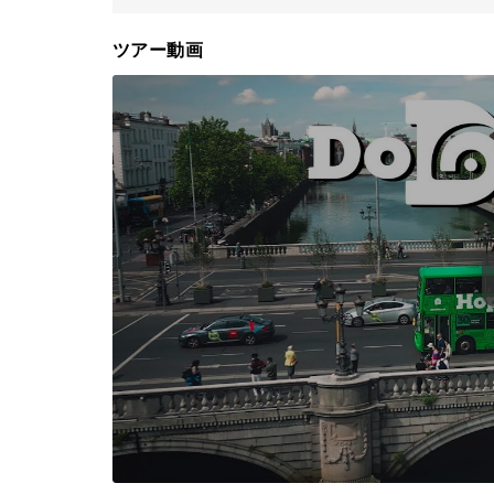
ツアー動画