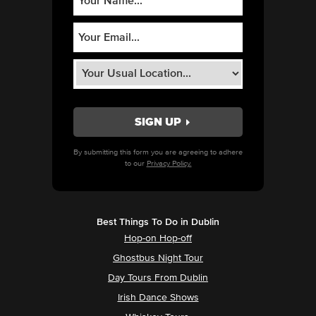
By submitting this form you are agreeing to adhere
to our
Privacy Policy.
Best Things To Do in Dublin
Hop-on Hop-off
Ghostbus Night Tour
Day Tours From Dublin
Irish Dance Shows