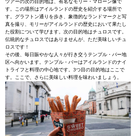
ツアーの次の目的地は、有名なモリー・マローン像で
す。この場所はアイルランドの歴史を紹介する場所で
す。グラフトン通りを歩き、象徴的なランドマークと写
真を撮り、モリーがアイルランドの歴史において果たし
た役割について学びます。次の目的地はチュロスです。
伝統的なチュロスではありませんが、ただ美味しいチュ
ロスです！
その後、毎日賑やかな人々が行き交うテンプル・バー地
区へ向かいます。テンプル・バーはアイルランドのナイ
トライフと料理の中心地です。3つ目の目的地はここで
す。ここで、さらに美味しい料理を味わいましょう。