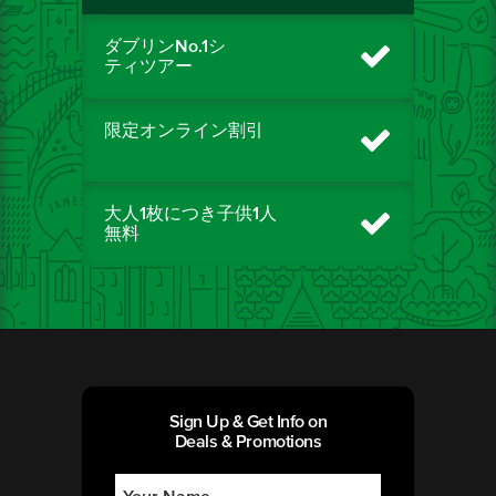
ダブリンNo.1シ
ティツアー
限定オンライン割引
大人1枚につき子供1人
無料
Sign Up & Get Info on
Deals & Promotions