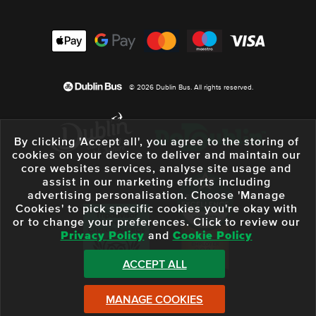
© 2026 Dublin Bus. All rights reserved.
By clicking 'Accept all', you agree to the storing of
cookies on your device to deliver and maintain our
core websites services, analyse site usage and
assist in our marketing efforts including
advertising personalisation. Choose 'Manage
Cookies' to pick specific cookies you're okay with
or to change your preferences. Click to review our
Privacy Policy
and
Cookie Policy
ACCEPT ALL
MANAGE COOKIES