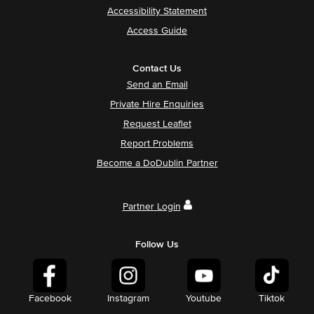
Accessibility Statement
Access Guide
Contact Us
Send an Email
Private Hire Enquiries
Request Leaflet
Report Problems
Become a DoDublin Partner
Partner Login
Follow Us
Facebook
Instagram
Youtube
Tiktok