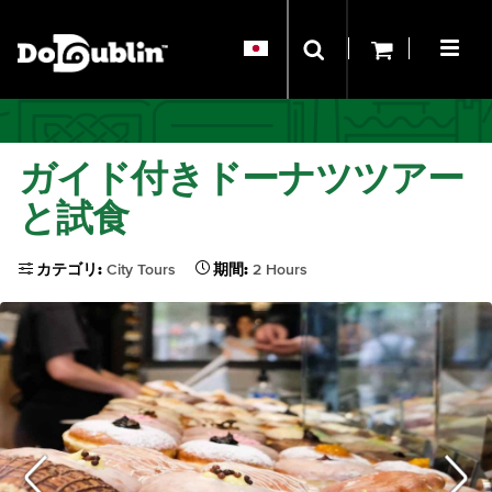
ガイド付きドーナツツアー
と試食
カテゴリ:
City Tours
期間:
2 Hours