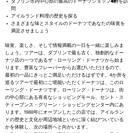
ダブリン市内中心部の最高のドーナツショップ
4軒
を訪
問
アイルランド料理の歴史を探る
さまざまな味とスタイルのドーナツであなたの味覚を
満足させましょう
味覚、楽しさ、そして情報満載の一日を一緒に楽しみま
しょう。ツアーは、ダブリンで最も古く、独創的なドー
ナツ店の一つであるザ・ローリング・ドーナツから始ま
ります。豊富なフレーバーからお選びいただけるので、
最初の一品にきっとご満足いただけるはずです。4か所を
巡るツアーで最初にご堪能いただくドーナツは、このロ
ーリング・ドーナツです。ローリング・ドーナツは、街
の中心部にある有名なショッピングモール、セント・ス
ティーブンス・グリーン・ショッピングセンター内にあ
ります。1988年にオープンしたこの店では、アイルラン
ドの歴史と文化が周辺地域といかに深く結びついている
かを体験し、次の場所へと向かいます。