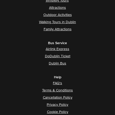
Whiskey Tours
Attractions
Outdoor Activities
Walking Tours in Dublin
Family Attractions
Bus Service
Airlink Express
DoDublin Ticket
Dublin Bus
Help
FAQ's
Terms & Conditions
Cancellation Policy
Privacy Policy
Cookie Policy