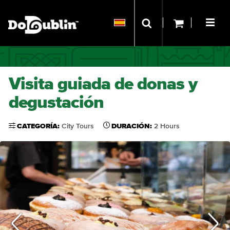
Visita guiada de donas y
degustación
CATEGORÍA:
City Tours
DURACIÓN:
2 Hours