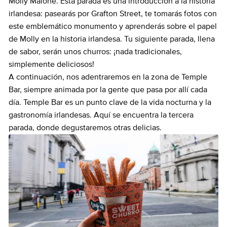
Molly Malone. Esta parada es una introducción a la historia
irlandesa: pasearás por Grafton Street, te tomarás fotos con
este emblemático monumento y aprenderás sobre el papel
de Molly en la historia irlandesa. Tu siguiente parada, llena
de sabor, serán unos churros: ¡nada tradicionales,
simplemente deliciosos!
A continuación, nos adentraremos en la zona de Temple
Bar, siempre animada por la gente que pasa por allí cada
día. Temple Bar es un punto clave de la vida nocturna y la
gastronomía irlandesas. Aquí se encuentra la tercera
parada, donde degustaremos otras delicias.