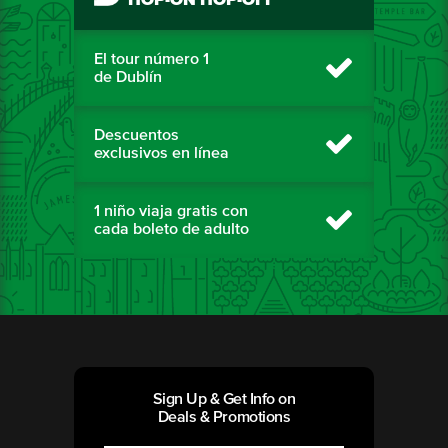
HOP-ON HOP-OFF
El tour número 1
de Dublín
Descuentos
exclusivos en línea
1 niño viaja gratis con
cada boleto de adulto
Sign Up & Get Info on
Deals & Promotions