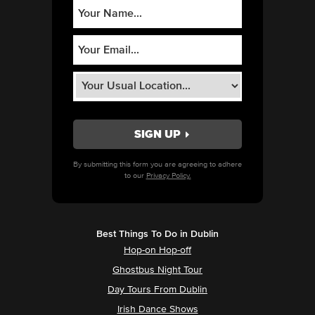
By submitting this form you are agreeing to adhere
to our
Privacy Policy.
Best Things To Do in Dublin
Hop-on Hop-off
Ghostbus Night Tour
Day Tours From Dublin
Irish Dance Shows