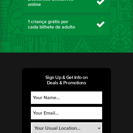
online
1 criança grátis por
cada bilhete de adulto
Sign Up & Get Info on
Deals & Promotions