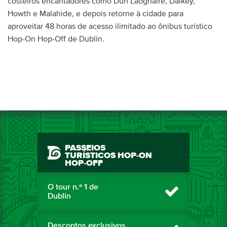
costeiros encantadores como Dún Laoghaire, Dalkey,
Howth e Malahide, e depois retorne à cidade para
aproveitar 48 horas de acesso ilimitado ao ônibus turístico
Hop-On Hop-Off de Dublin.
PASSEIOS
TURÍSTICOS HOP-ON
HOP-OFF
O tour n.º 1 de
Dublin
Descontos exclusivos