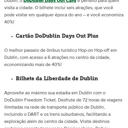
Dublin, o
DoDublin Days Out Card
é perfeito para quem
visita a cidade. O bilhete inclui seis atrações, que você
pode visitar em qualquer época do ano – e você economiza
40%!
Cartão DoDublin Days Out Plus
O melhor passeio de ônibus turístico Hop-on Hop-off em
Dublin, com acesso a 6 atrações no centro da cidade,
economizando mais de 40%!
Bilhete da Liberdade de Dublin
Aproveite ao máximo sua estadia em Dublin com o
DoDublin Freedom Ticket. Desfrute de 72 horas de viagens
ilimitadas na rede de transporte público de Dublin,
incluindo o DART e os trens suburbanos, facilitando a
exploração além do centro da cidade. Visite destinos