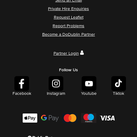
Send an Email
Private Hire Enquiries
Request Leaflet
Report Problems
Become a DoDublin Partner
Partner Login
Follow Us
Facebook
Instagram
Youtube
Tiktok