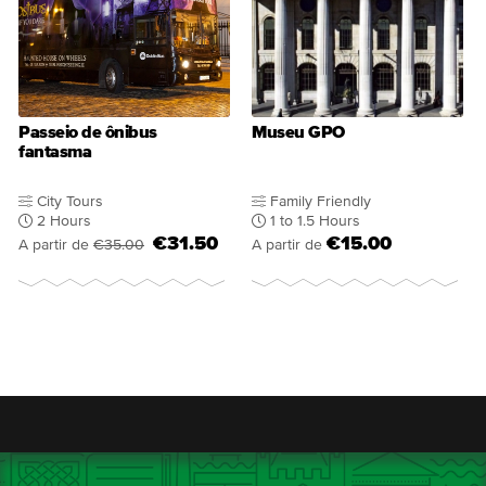
Passeio de ônibus
Museu GPO
fantasma
City Tours
Family Friendly
2 Hours
1 to 1.5 Hours
€31.50
€15.00
A partir de
€35.00
A partir de