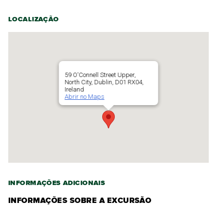
LOCALIZAÇÃO
59 O'Connell Street Upper,
North City, Dublin, D01 RX04,
Ireland
Abrir no Maps
INFORMAÇÕES ADICIONAIS
INFORMAÇÕES SOBRE A EXCURSÃO