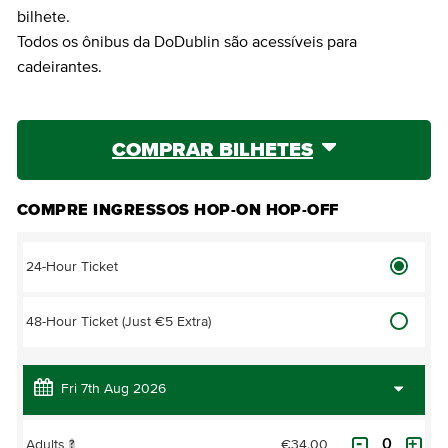
bilhete.
Todos os ônibus da DoDublin são acessíveis para
cadeirantes.
COMPRAR BILHETES
COMPRE INGRESSOS HOP-ON HOP-OFF
24-Hour Ticket
48-Hour Ticket (Just €5 Extra)
€34.00
Adults
?