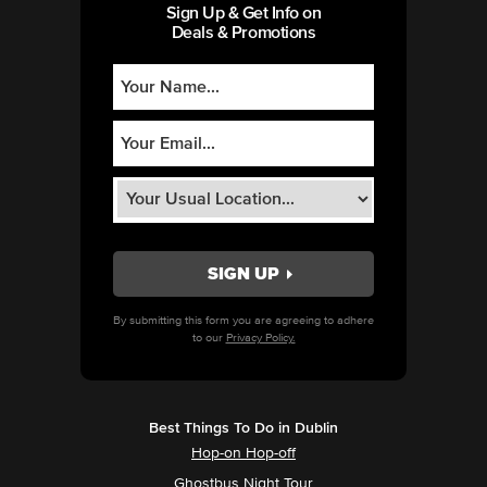
Sign Up & Get Info on
Deals & Promotions
By submitting this form you are agreeing to adhere
to our
Privacy Policy.
Best Things To Do in Dublin
Hop-on Hop-off
Ghostbus Night Tour