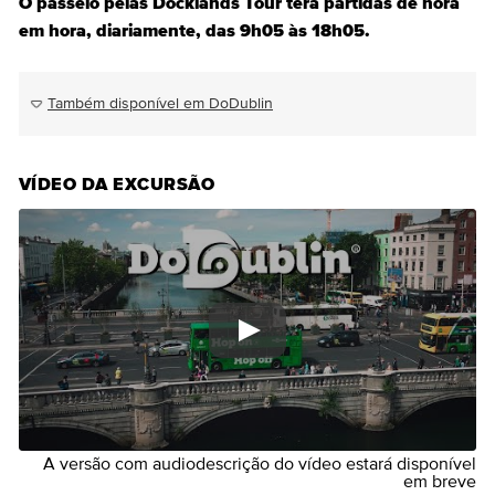
O passeio pelas Docklands Tour terá partidas de hora
em hora, diariamente, das 9h05 às 18h05.
Também disponível em DoDublin
VÍDEO DA EXCURSÃO
A versão com audiodescrição do vídeo estará disponível
em breve