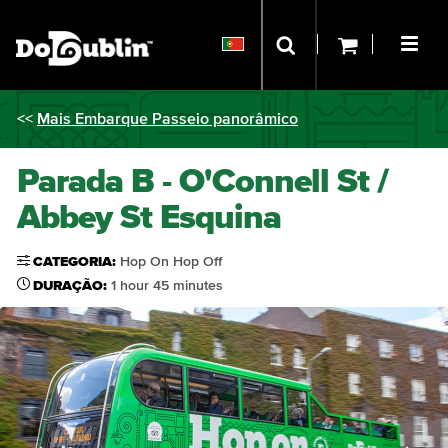
<<
Mais Embarque Passeio panorâmico
Parada B - O'Connell St /
Abbey St Esquina
CATEGORIA:
Hop On Hop Off
DURAÇÃO:
1 hour 45 minutes