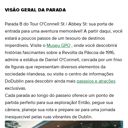
VISÃO GERAL DA PARADA
Parada B do Tour O'Connell St / Abbey St: sua porta de
entrada para uma aventura memorável! A partir daqui, você
estará a poucos passos de um tesouro de destinos
imperdíveis. Visite o
Museu GPO
, onde você descobrirá
histórias fascinantes sobre a Revolta da Páscoa de 1916,
admire a estátua de Daniel O'Connell, cercada por um friso
de figuras que representam diversos elementos da
sociedade irlandesa, ou visite o centro de informações
DoDublin para descobrir ainda mais
passeios e atrações
exclusivas.
Cada parada ao longo do passeio oferece um ponto de
partida perfeito para sua exploração! Então, pegue sua
câmera, planeje sua rota e prepare-se para uma jornada
inesquecível pelas ruas vibrantes de Dublin.