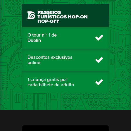
PASSEIOS
TURÍSTICOS HOP-ON
HOP-OFF
O tour n.º 1 de
Dublin
Descontos exclusivos
online
1 criança grátis por
cada bilhete de adulto