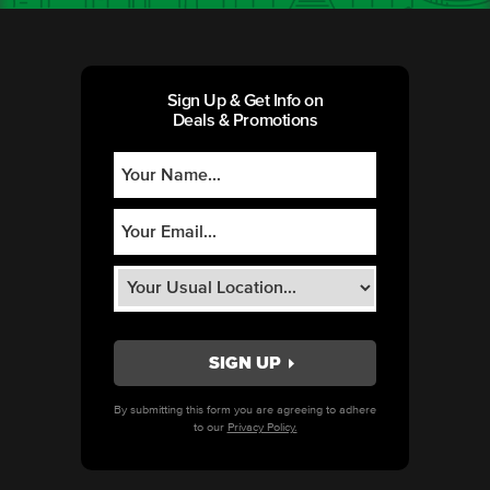
Sign Up & Get Info on
Deals & Promotions
By submitting this form you are agreeing to adhere
to our
Privacy Policy.