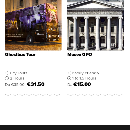
Ghostbus Tour
Museo GPO
City Tours
Family Friendly
2 Hours
1 to 1.5 Hours
€31.50
€15.00
Da
€35.00
Da