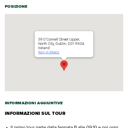
POSIZIONE
59 O'Connell Street Upper,
North City, Dublin, D01 RX04,
Ireland
Apri in Maps
INFORMAZIONI AGGIUNTIVE
INFORMAZIONI SUL TOUR
Il primo tour parte dalla fermata B alle 09:10 e poi ogni