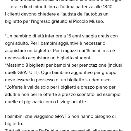
ora e dieci minuti fino all'ultima partenza alle 18:10.
I clienti devono chiedere all'autista dell'autobus un
biglietto per l'ingresso gratuito al Piccolo Museo.
*Un bambino di età inferiore a 15 anni viaggia gratis con
ogni adulto. Per i bambini aggiuntivi è necessario
acquistare un biglietto. Per i ragazzi dai 15 anni in su è
necessario acquistare un biglietto studenti.
*Massimo 8 biglietti per bambini per prenotazione (inclusi
quelli GRATUITI). Ogni bambino aggiuntivo per gruppo
deve essere in possesso di un biglietto studentesco.
*L'offerta è valida solo per i biglietti a prezzo pieno per
adulti e non per le offerte a prezzo scontato, ad esempio
quelle di pigsback.com o Livingsocial.ie.
I bambini che viaggiano GRATIS non hanno bisogno di
biglietto.
Tutti gli autobus DoDublin sono accessibili alle persone in