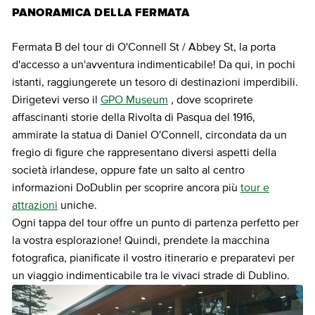
PANORAMICA DELLA FERMATA
Fermata B del tour di O'Connell St / Abbey St, la porta
d'accesso a un'avventura indimenticabile! Da qui, in pochi
istanti, raggiungerete un tesoro di destinazioni imperdibili.
Dirigetevi verso il
GPO Museum
, dove scoprirete
affascinanti storie della Rivolta di Pasqua del 1916,
ammirate la statua di Daniel O'Connell, circondata da un
fregio di figure che rappresentano diversi aspetti della
società irlandese, oppure fate un salto al centro
informazioni DoDublin per scoprire ancora più
tour e
attrazioni
uniche.
Ogni tappa del tour offre un punto di partenza perfetto per
la vostra esplorazione! Quindi, prendete la macchina
fotografica, pianificate il vostro itinerario e preparatevi per
un viaggio indimenticabile tra le vivaci strade di Dublino.