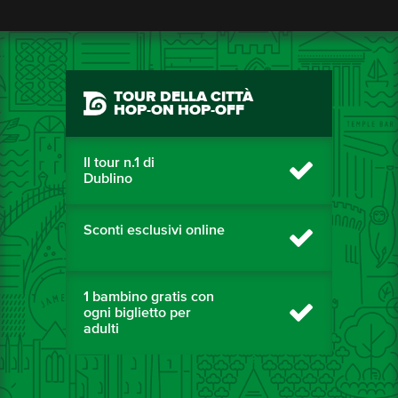
TOUR DELLA CITTÀ
HOP-ON HOP-OFF
Il tour n.1 di
Dublino
Sconti esclusivi online
1 bambino gratis con
ogni biglietto per
adulti