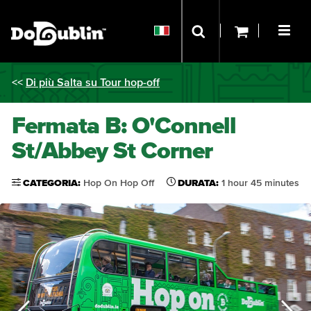
<<
Di più Salta su Tour hop-off
Fermata B: O'Connell
St/Abbey St Corner
CATEGORIA:
Hop On Hop Off
DURATA:
1 hour 45 minutes