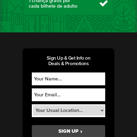
1 criança grátis por
cada bilhete de adulto
Sign Up & Get Info on
Deals & Promotions