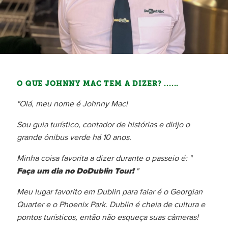
O QUE JOHNNY MAC TEM A DIZER? ......
"Olá, meu nome é Johnny Mac!
Sou guia turístico, contador de histórias e dirijo o
grande ônibus verde há 10 anos.
Minha coisa favorita a dizer durante o passeio é: "
Faça um dia no DoDublin Tour!
"
Meu lugar favorito em Dublin para falar é o Georgian
Quarter e o Phoenix Park. Dublin é cheia de cultura e
pontos turísticos, então não esqueça suas câmeras!