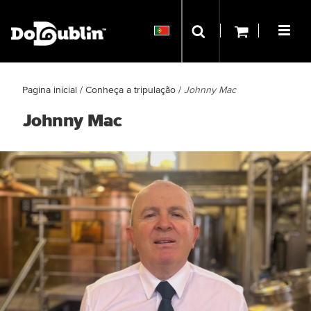
Pagina inicial
/
Conheça a tripulação
/
Johnny Mac
Johnny Mac