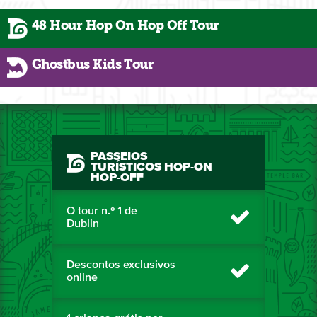
48 Hour Hop On Hop Off Tour
Ghostbus Kids Tour
PASSEIOS
TURÍSTICOS HOP-ON
HOP-OFF
O tour n.º 1 de
Dublin
Descontos exclusivos
online