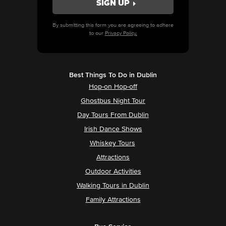
By submitting this form you are agreeing to adhere
to our
Privacy Policy.
Best Things To Do in Dublin
Hop-on Hop-off
Ghostbus Night Tour
Day Tours From Dublin
Irish Dance Shows
Whiskey Tours
Attractions
Outdoor Activities
Walking Tours in Dublin
Family Attractions