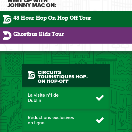
MEET UP WITH
JOHNNY MAC ON:
48 Hour Hop On Hop Off Tour
Ghostbus Kids Tour
CIRCUITS
TOURISTIQUES HOP-
ON HOP-OFF
La visite n°1 de
Dublin
Réductions exclusives
en ligne