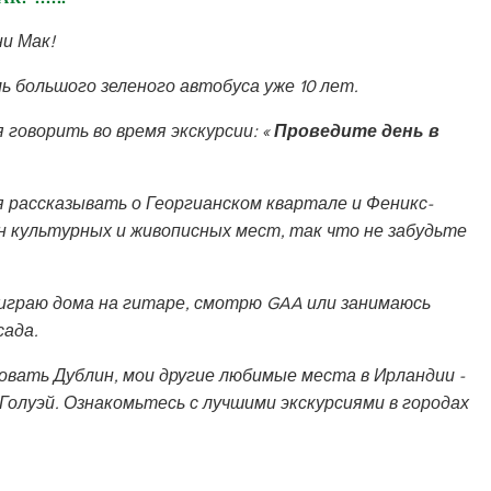
и Мак!
ль большого зеленого автобуса уже 10 лет.
 говорить во время экскурсии: «
Проведите день в
 рассказывать о Георгианском квартале и Феникс-
н культурных и живописных мест, так что не забудьте
я играю дома на гитаре, смотрю GAA или занимаюсь
сада.
овать Дублин, мои другие любимые места в Ирландии -
 Голуэй. Ознакомьтесь с лучшими экскурсиями в городах