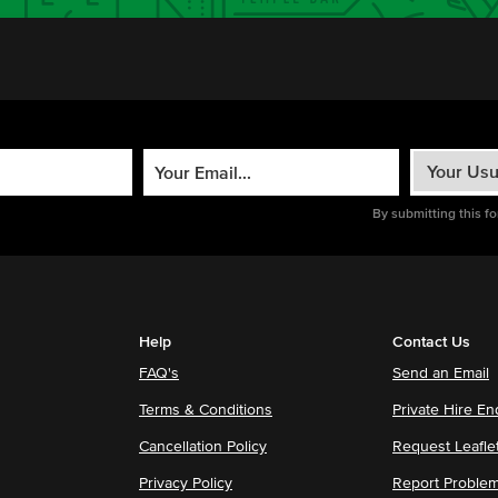
By submitting this f
Help
Contact Us
FAQ's
Send an Email
Terms & Conditions
Private Hire En
Cancellation Policy
Request Leafle
Privacy Policy
Report Proble