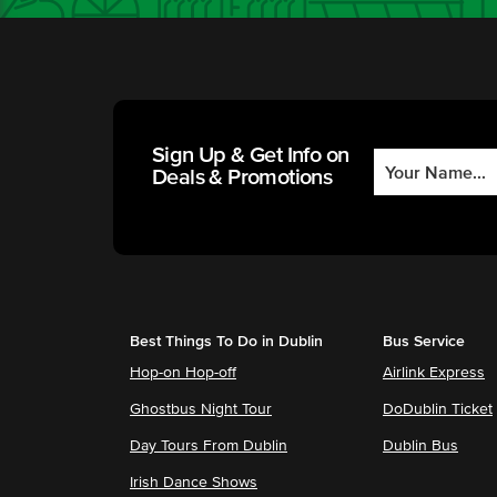
Sign Up & Get Info on
Deals & Promotions
Best Things To Do in Dublin
Bus Service
Hop-on Hop-off
Airlink Express
Ghostbus Night Tour
DoDublin Ticket
Day Tours From Dublin
Dublin Bus
Irish Dance Shows