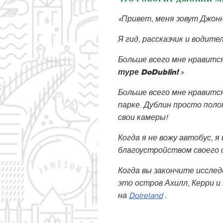
«Привет, меня зовут Джонн
Я гид, рассказчик и водите
Больше всего мне нравится
туре DoDublin!
»
Больше всего мне нравится
парке. Дублин просто поло
свои камеры!
Когда я не вожу автобус, 
благоустройством своего 
Когда вы закончите исслед
это остров Ахилл, Керри и
на
DoIreland
.