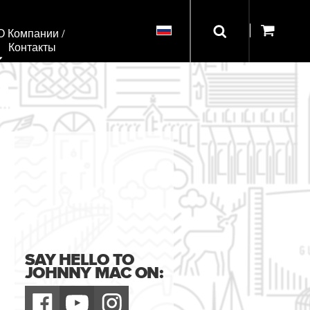
О Компании / 
Контакты
SAY HELLO TO
JOHNNY MAC ON: