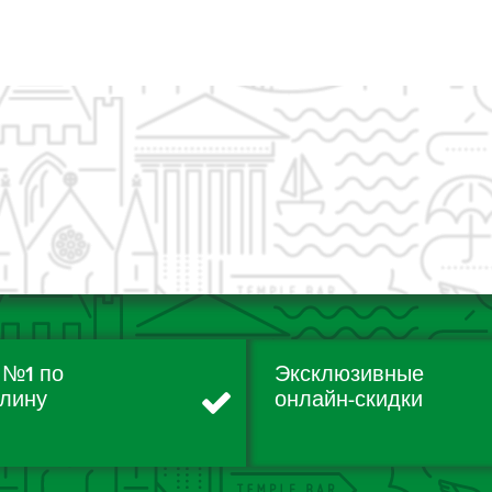
 №1 по
Эксклюзивные
лину
онлайн-скидки