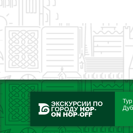
Тур
ЭКСКУРСИИ ПО
Дуб
ГОРОДУ HOP-
ON HOP-OFF