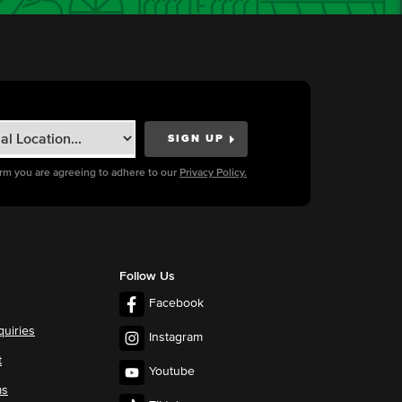
orm you are agreeing to adhere to our
Privacy Policy.
Follow Us
Facebook
quiries
Instagram
t
Youtube
ms