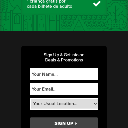
1 criança grátis por
cada bilhete de adulto
Sign Up & Get Info on
Deals & Promotions