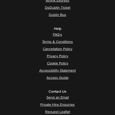
Airlink Express
DoDublin Ticket
Dublin Bus
Help
FAQ's
Terms & Conditions
Cancellation Policy
Privacy Policy
Cookie Policy
Accessibility Statement
Access Guide
Contact Us
Send an Email
Private Hire Enquiries
Request Leaflet