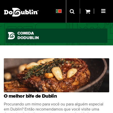
COMIDA
DODUBLIN
O melhor bife de Dublin
Procurando um mimo para você ou para alguém especial
em Dublin? Então recomendamos que você visite uma