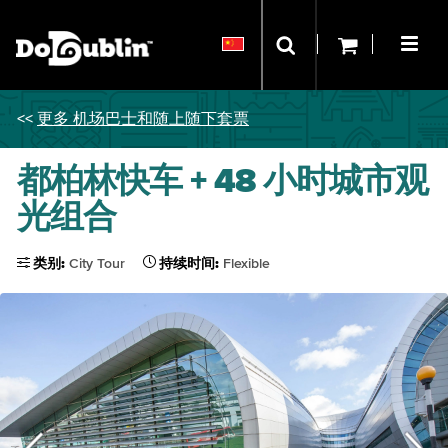
<<
更多 机场巴士和随上随下套票
都柏林快车 + 48 小时城市观
光组合
类别:
City Tour
持续时间:
Flexible