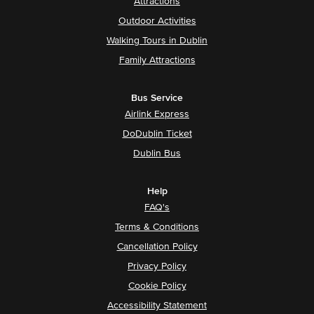
Attractions
Outdoor Activities
Walking Tours in Dublin
Family Attractions
Bus Service
Airlink Express
DoDublin Ticket
Dublin Bus
Help
FAQ's
Terms & Conditions
Cancellation Policy
Privacy Policy
Cookie Policy
Accessibility Statement