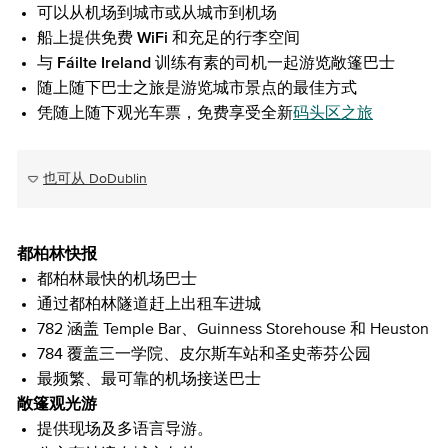
可以从机场到城市或从城市到机场
船上提供免费 WiFi 和充足的行李空间
与 Fáilte Ireland 训练有素的司机一起游览敞篷巴士
随上随下巴士之旅是游览城市景点的最佳方式
凭随上随下观光车票，免费享受全新
码头区之旅
也可从 DoDublin
都柏林快报
都柏林最快的机场巴士
通过都柏林隧道赶上出租车进城
782 涵盖 Temple Bar、Guinness Storehouse 和 Heuston
784 覆盖三一学院、皮尔斯车站和圣史蒂芬公园
最频繁、最可靠的机场接送巴士
敞篷观光游
提供现场及多语言导游。