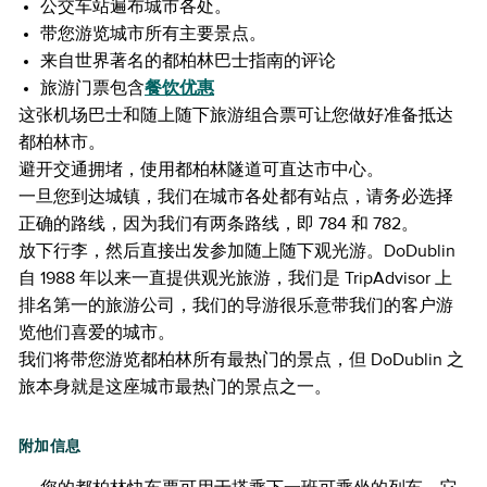
公交车站遍布城市各处。
带您游览城市所有主要景点。
来自世界著名的都柏林巴士指南的评论
旅游门票包含
餐饮优惠
这张机场巴士和随上随下旅游组合票可让您做好准备抵达
都柏林市。
避开交通拥堵，使用都柏林隧道可直达市中心。
一旦您到达城镇，我们在城市各处都有站点，请务必选择
正确的路线，因为我们有两条路线，即 784 和 782。
放下行李，然后直接出发参加随上随下观光游。DoDublin
自 1988 年以来一直提供观光旅游，我们是 TripAdvisor 上
排名第一的旅游公司，我们的导游很乐意带我们的客户游
览他们喜爱的城市。
我们将带您游览都柏林所有最热门的景点，但 DoDublin 之
旅本身就是这座城市最热门的景点之一。
附加信息