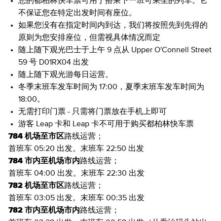
您的都柏林快车票可用于搭乘下一班可乘坐的列车。它
不保证您在特定出发时间有座位。
如果您没有在指定时间内到达，我们将按照先到先得的
原则为您安排座位，但需视具体情况而定
随上随下观光巴士于上午 9 点从 Upper O'Connell Street
59 号 D01RX04 出发
随上随下观光游每日运营。
冬季末班车发车时间为 17:00，夏季末班车发车时间为
18:00。
无需打印门票 - 只需将门票放在手机上即可
游客 Leap 卡和 Leap 卡不可用于购买都柏林快车票
784 机场至市区
路线运营；
首班车 05:20 出发。末班车 22:50 出发
784 市内至机场市内
路线运营；
首班车 04:00 出发。末班车 22:30 出发
782 机场至市区
路线运营；
首班车 03:05 出发。末班车 00:35 出发
782 市内至机场市内
路线运营；