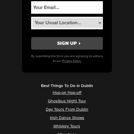
By submitting this form you are agreeing to adhere
to our
Privacy Policy.
Best Things To Do in Dublin
Hop-on Hop-off
Ghostbus Night Tour
Day Tours From Dublin
Irish Dance Shows
Whiskey Tours