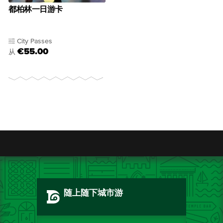
都柏林一日游卡
City Passes
€55.00
从
随上随下城市游