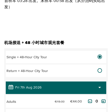
首班车 03:28 出发。末班车 00:58 出发（从乔治码头站出
发）
购买门票
机场接送 + 48 小时城市观光套餐
Single + 48-Hour City Tour
Return + 48-Hour City Tour
€44.00
Adults
€49.00