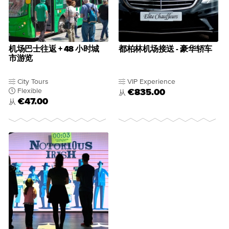
机场巴士往返 + 48 小时城
都柏林机场接送 - 豪华轿车
市游览
City Tours
VIP Experience
Flexible
€835.00
从
€47.00
从