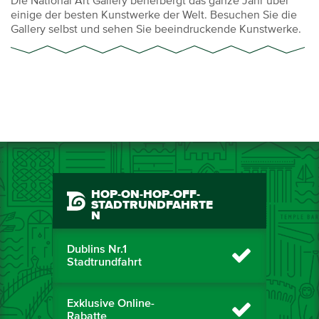
Die National Art Gallery beherbergt das ganze Jahr über
einige der besten Kunstwerke der Welt. Besuchen Sie die
Gallery selbst und sehen Sie beeindruckende Kunstwerke.
HOP-ON-HOP-OFF-
STADTRUNDFAHRTE
N
Dublins Nr.1
Stadtrundfahrt
Exklusive Online-
Rabatte