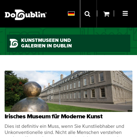
KUNSTMUSEEN UND
GALERIEN IN DUBLIN
Irisches Museum für Moderne Kunst
Dies ist definitiv ein Muss, wenn Sie Kunstliebhaber und
Unkonventionelle sind. Nicht alle Menschen verstehen