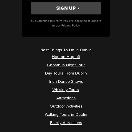
By submitting this form you are agreeing to adhere
to our
Privacy Policy.
Best Things To Do in Dublin
Hop-on Hop-off
Ghostbus Night Tour
Day Tours From Dublin
Irish Dance Shows
Whiskey Tours
Attractions
Outdoor Activities
Walking Tours in Dublin
Family Attractions