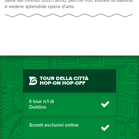
belle del mondo tutto l'anno, perché non visitare la Galleria
e vedere splendide opere d'arte.
TOUR DELLA CITTÀ
HOP-ON HOP-OFF
Il tour n.1 di
Dublino
Sconti esclusivi online