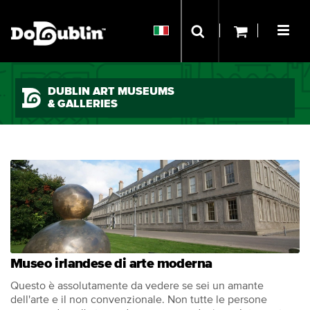
DUBLIN ART MUSEUMS
& GALLERIES
Museo irlandese di arte moderna
Questo è assolutamente da vedere se sei un amante
dell'arte e il non convenzionale. Non tutte le persone